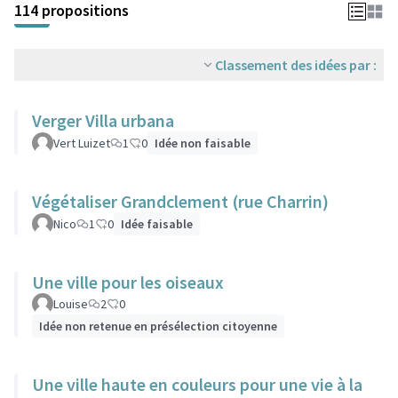
114 propositions
Classement des idées par :
Verger Villa urbana
Vert Luizet
1
0
Idée non faisable
Végétaliser Grandclement (rue Charrin)
Nico
1
0
Idée faisable
Une ville pour les oiseaux
Louise
2
0
Idée non retenue en présélection citoyenne
Une ville haute en couleurs pour une vie à la