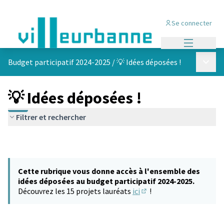
Se connecter
Menu princi
Menu p
Budget participatif 2024-2025
/
💡 Idées déposées !
💡 Idées déposées !
Filtrer et rechercher
Cette rubrique vous donne accès à l'ensemble des
idées déposées au budget participatif 2024-2025.
Découvrez les 15 projets lauréats
ici
!
(S'ouvre dans un nouvel 