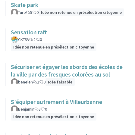
Skate park
Ture
5
0
Idée non retenue en présélection citoyenne
Sensation raft
CKTSV
2
0
Idée non retenue en présélection citoyenne
Sécuriser et égayer les abords des écoles de
la ville par des fresques colorées au sol
beneleh
2
0
Idée faisable
S'équiper autrement à Villeurbanne
Benjamin
3
0
Idée non retenue en présélection citoyenne