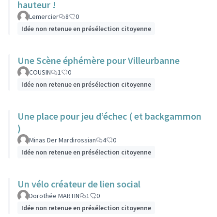
hauteur !
Lemercier
8
0
Idée non retenue en présélection citoyenne
Une Scène éphémère pour Villeurbanne
COUSIN
1
0
Idée non retenue en présélection citoyenne
Une place pour jeu d’échec ( et backgammon
)
Minas Der Mardirossian
4
0
Idée non retenue en présélection citoyenne
Un vélo créateur de lien social
Dorothée MARTIN
1
0
Idée non retenue en présélection citoyenne