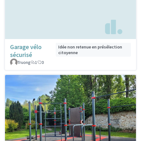
Garage vélo
Idée non retenue en présélection
citoyenne
sécurisé
Truong
1
0