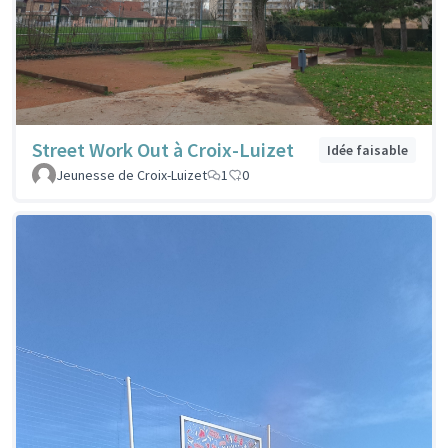
Street Work Out à Croix-Luizet
Idée faisable
Jeunesse de Croix-Luizet
1
0