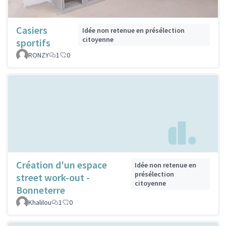
Casiers
Idée non retenue en présélection
citoyenne
sportifs
RONZY
1
0
Création d'un espace
Idée non retenue en
présélection
street work-out -
citoyenne
Bonneterre
Khalilou
1
0