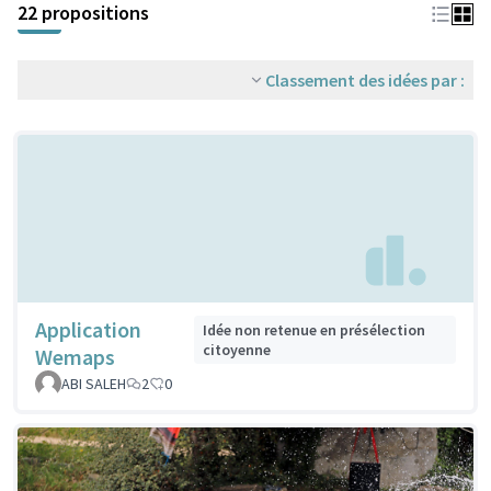
22 propositions
Classement des idées par :
Application
Idée non retenue en présélection
citoyenne
Wemaps
ABI SALEH
2
0