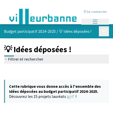
Se connecter
Menu princi
Menu p
Budget participatif 2024-2025
/
💡 Idées déposées !
💡 Idées déposées !
Filtrer et rechercher
Cette rubrique vous donne accès à l'ensemble des
idées déposées au budget participatif 2024-2025.
Découvrez les 15 projets lauréats
ici
!
(S'ouvre dans un nouvel 