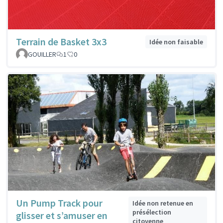
Terrain de Basket 3x3
Idée non faisable
GOUILLER
1
0
Un Pump Track pour
Idée non retenue en
présélection
glisser et s’amuser en
citoyenne