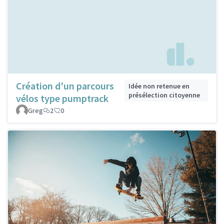
Création d'un parcours
Idée non retenue en
présélection citoyenne
vélos type pumptrack
Greg
2
0