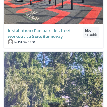
Installation d'un parc de street
Idée
faisable
workout La Soie/Bonnevay
JAUMES
1
0