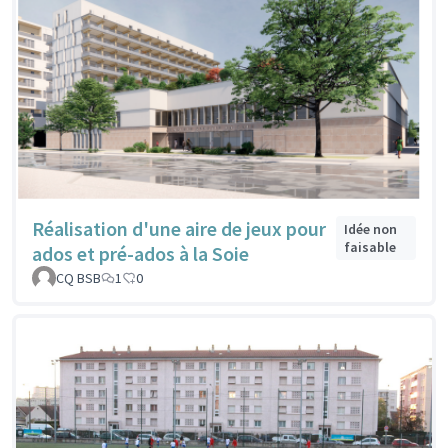
Réalisation d'une aire de jeux pour
Idée non
faisable
ados et pré-ados à la Soie
CQ BSB
1
0