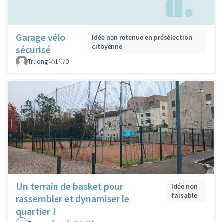
Garage vélo
Idée non retenue en présélection
citoyenne
sécurisé
Truong
1
0
Un terrain de basket pour
Idée non
faisable
rassembler et dynamiser le
quartier !