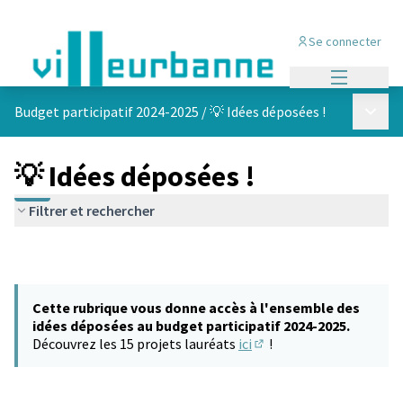
Se connecter
Menu princi
Menu p
Budget participatif 2024-2025
/
💡 Idées déposées !
💡 Idées déposées !
Filtrer et rechercher
Cette rubrique vous donne accès à l'ensemble des
idées déposées au budget participatif 2024-2025.
Découvrez les 15 projets lauréats
ici
!
(S'ouvre dans un nouvel 