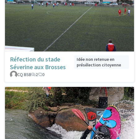
Réfection du stade
Idée non retenue en
présélection citoyenne
Séverine aux Brosses
CQ BSB
2
0