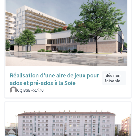
Réalisation d'une aire de jeux pour
Idée non
faisable
ados et pré-ados à la Soie
CQ BSB
1
0