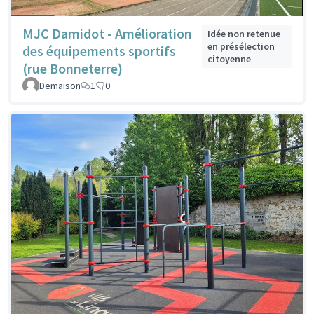
MJC Damidot - Amélioration
Idée non retenue
en présélection
des équipements sportifs
citoyenne
(rue Bonneterre)
Demaison
1
0