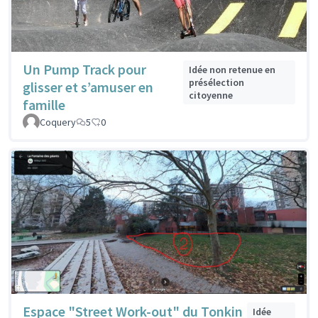
Un Pump Track pour
Idée non retenue en
présélection
glisser et s’amuser en
citoyenne
famille
Coquery
5
0
Espace "Street Work-out" du Tonkin
Idée