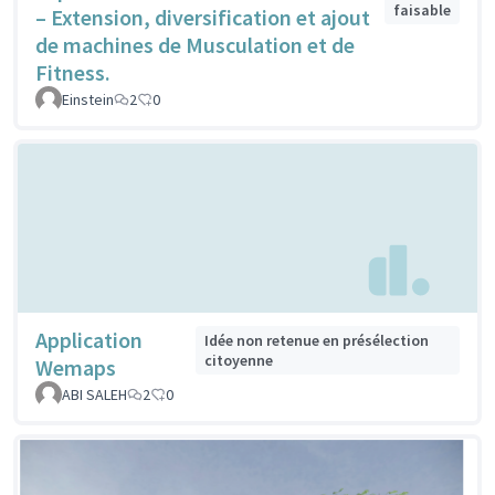
faisable
– Extension, diversification et ajout
de machines de Musculation et de
Fitness.
Einstein
2
0
Application
Idée non retenue en présélection
citoyenne
Wemaps
ABI SALEH
2
0