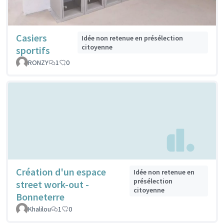
Casiers
Idée non retenue en présélection
citoyenne
sportifs
RONZY
1
0
Création d'un espace
Idée non retenue en
présélection
street work-out -
citoyenne
Bonneterre
Khalilou
1
0