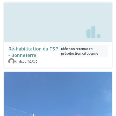
Ré-habilitation du TSP
Idée non retenue en
présélection citoyenne
- Bonneterre
Khalilou
1
0