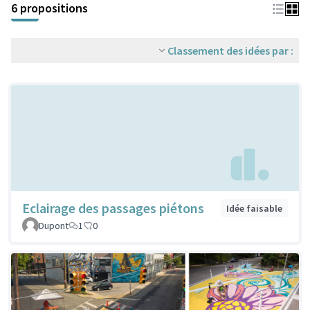
6 propositions
Classement des idées par :
Eclairage des passages piétons
Idée faisable
Dupont
1
0