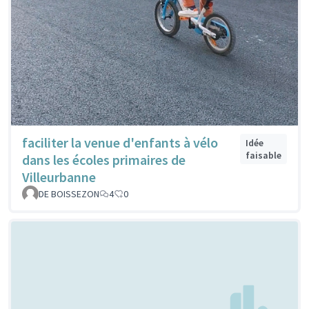
faciliter la venue d'enfants à vélo
Idée
faisable
dans les écoles primaires de
Villeurbanne
DE BOISSEZON
4
0