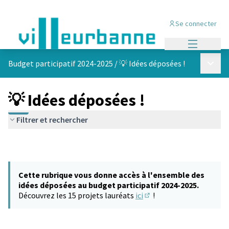
Se connecter
Menu princi
Menu p
Budget participatif 2024-2025
/
💡 Idées déposées !
💡 Idées déposées !
Filtrer et rechercher
Cette rubrique vous donne accès à l'ensemble des
idées déposées au budget participatif 2024-2025.
Découvrez les 15 projets lauréats
ici
!
(S'ouvre dans un nouvel 