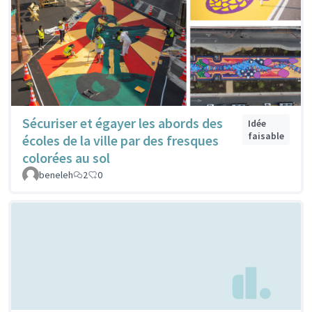
Sécuriser et égayer les abords des
Idée
faisable
écoles de la ville par des fresques
colorées au sol
beneleh
2
0