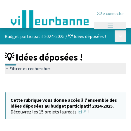
Se connecter
Menu princi
Menu p
Budget participatif 2024-2025
/
💡 Idées déposées !
💡 Idées déposées !
Filtrer et rechercher
Cette rubrique vous donne accès à l'ensemble des
idées déposées au budget participatif 2024-2025.
Découvrez les 15 projets lauréats
ici
!
(S'ouvre dans un nouvel 