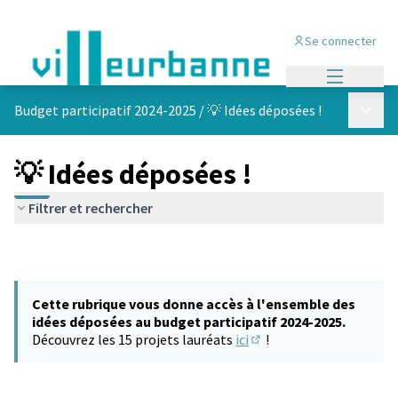
Se connecter
Menu princi
Menu p
Budget participatif 2024-2025
/
💡 Idées déposées !
💡 Idées déposées !
Filtrer et rechercher
Cette rubrique vous donne accès à l'ensemble des
idées déposées au budget participatif 2024-2025.
Découvrez les 15 projets lauréats
ici
!
(S'ouvre dans un nouvel 