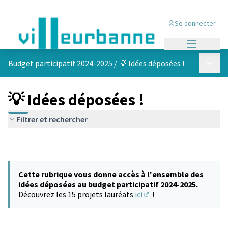
Se connecter
Menu princi
Menu p
Budget participatif 2024-2025
/
💡 Idées déposées !
💡 Idées déposées !
Filtrer et rechercher
Cette rubrique vous donne accès à l'ensemble des
idées déposées au budget participatif 2024-2025.
Découvrez les 15 projets lauréats
ici
!
(S'ouvre dans un nouvel 