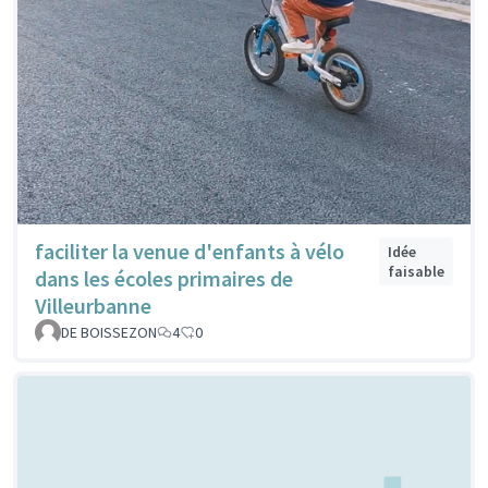
faciliter la venue d'enfants à vélo
Idée
faisable
dans les écoles primaires de
Villeurbanne
DE BOISSEZON
4
0