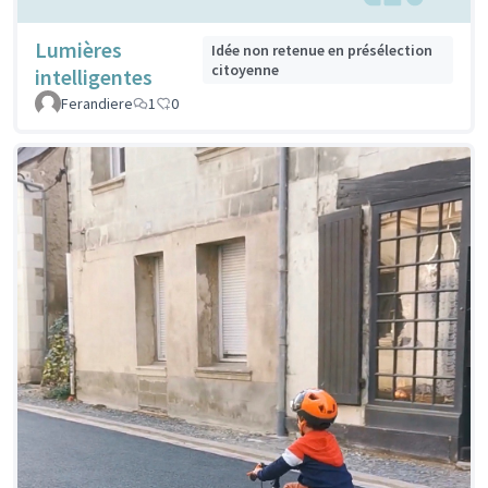
Lumières
Idée non retenue en présélection
citoyenne
intelligentes
Ferandiere
1
0