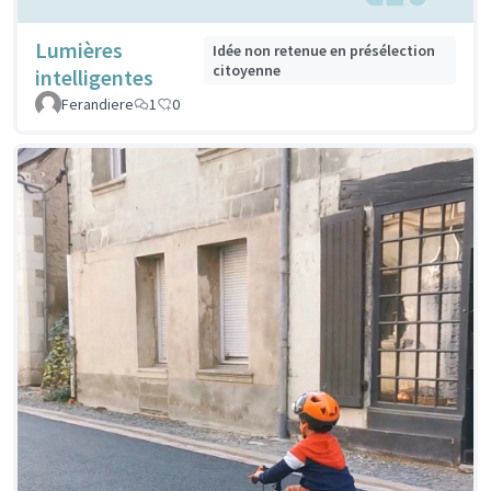
Lumières
Idée non retenue en présélection
citoyenne
intelligentes
Ferandiere
1
0