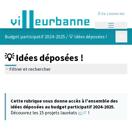
Se connecter
Menu princi
Menu p
Budget participatif 2024-2025
/
💡 Idées déposées !
💡 Idées déposées !
Filtrer et rechercher
Cette rubrique vous donne accès à l'ensemble des
idées déposées au budget participatif 2024-2025.
Découvrez les 15 projets lauréats
ici
!
(S'ouvre dans un nouvel 