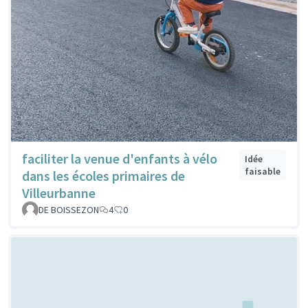
faciliter la venue d'enfants à vélo
Idée
faisable
dans les écoles primaires de
Villeurbanne
DE BOISSEZON
4
0