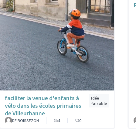
faciliter la venue d'enfants à
Idée
faisable
vélo dans les écoles primaires
de Villeurbanne
DE BOISSEZON
4
0