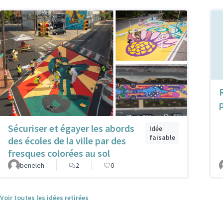
Sécuriser et égayer les abords
Idée
faisable
des écoles de la ville par des
fresques colorées au sol
beneleh
2
0
Voir toutes les idées retirées