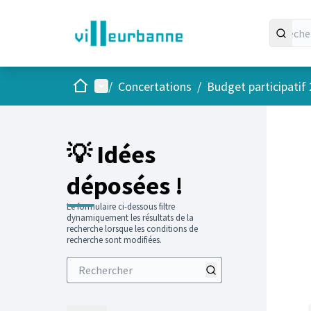
Accueil
Menu principal
/
Concertations
/
Budget participatif
💡 Idées
déposées !
Le formulaire ci-dessous filtre
dynamiquement les résultats de la
recherche lorsque les conditions de
recherche sont modifiées.