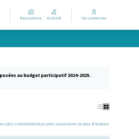
Rencontres
Activité
Se connecter
posées au budget participatif 2024-2025.
glet)
Les plus commentées
Les plus suivies
Avec le plus d'auteurs