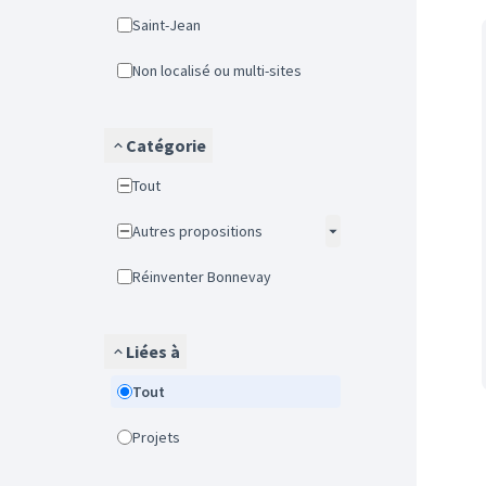
Saint-Jean
Non localisé ou multi-sites
Catégorie
Tout
Autres propositions
Réinventer Bonnevay
Liées à
Tout
Projets