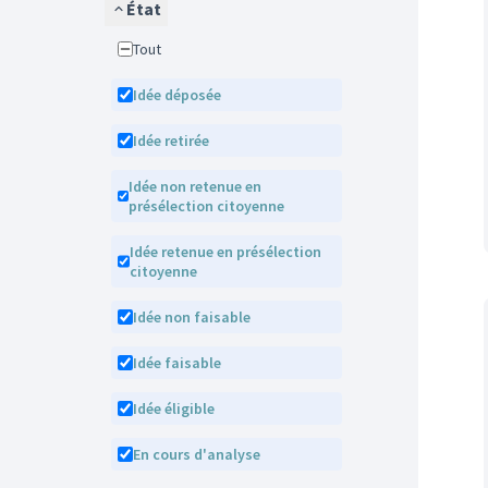
État
Tout
Idée déposée
Idée retirée
Idée non retenue en
présélection citoyenne
Idée retenue en présélection
citoyenne
Idée non faisable
Idée faisable
Idée éligible
En cours d'analyse