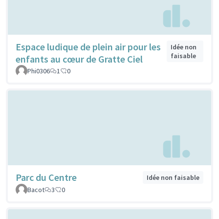
Espace ludique de plein air pour les
Idée non
faisable
enfants au cœur de Gratte Ciel
Phi0306
1
0
Parc du Centre
Idée non faisable
Bacot
3
0