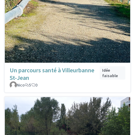
Un parcours santé à Villeurbanne
Idée
faisable
St-Jean
Nico
5
0