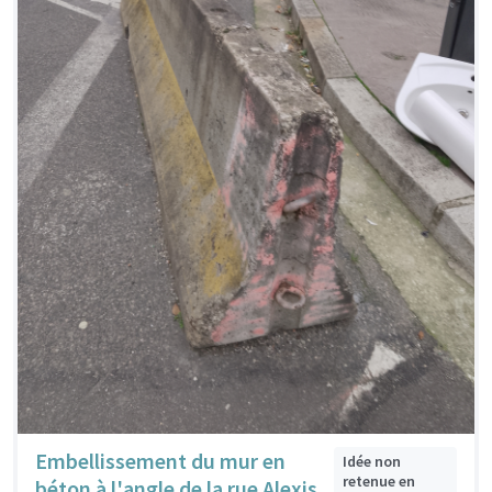
Embellissement du mur en
Idée non
retenue en
béton à l'angle de la rue Alexis