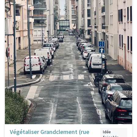
Végétaliser Grandclement (rue
Idée