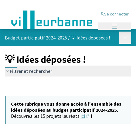
Se connecter
Menu princi
Menu p
Budget participatif 2024-2025
/
💡 Idées déposées !
💡 Idées déposées !
Filtrer et rechercher
Cette rubrique vous donne accès à l'ensemble des
idées déposées au budget participatif 2024-2025.
Découvrez les 15 projets lauréats
ici
!
(S'ouvre dans un nouvel 