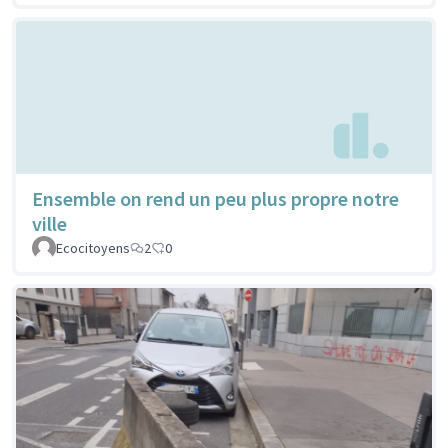
Ensemble on rend un peu plus propre notre
ville
Ecocitoyens
2
0