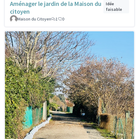
Aménager le jardin de la Maison du
Idée
faisable
citoyen
Maison du Citoyen
1
0