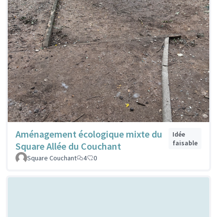
Aménagement écologique mixte du
Idée
faisable
Square Allée du Couchant
Square Couchant
4
0