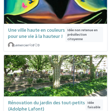
Une ville haute en couleurs
Idée non retenue en
présélection
pour une vie à la hauteur !
citoyenne
Lemercier
8
0
Rénovation du jardin des tout-petits
Idée
faisable
(Adolphe Lafont)