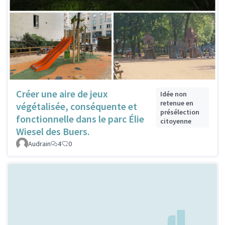
Créer une aire de jeux
Idée non
retenue en
végétalisée, conséquente et
présélection
fonctionnelle dans le parc Élie
citoyenne
Wiesel des Buers.
Audrain
4
0