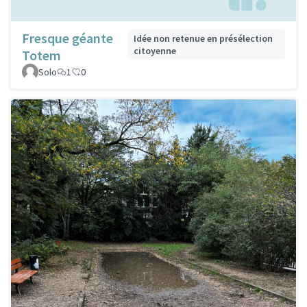
Fresque géante
Idée non retenue en présélection
citoyenne
Totem
Solo
1
0