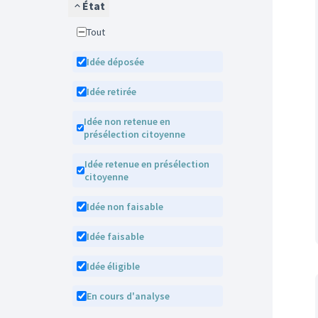
État
Tout
Idée déposée
Idée retirée
Idée non retenue en
présélection citoyenne
Idée retenue en présélection
citoyenne
Idée non faisable
Idée faisable
Idée éligible
En cours d'analyse