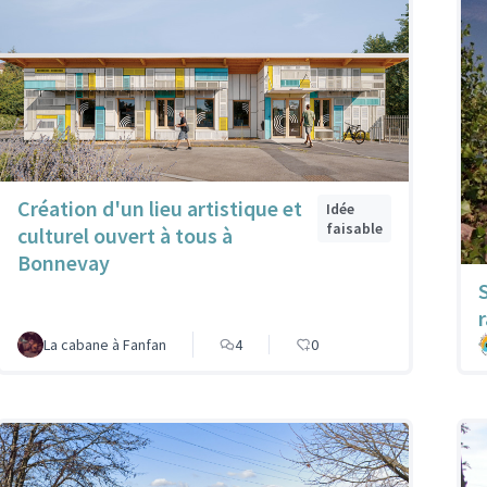
Création d'un lieu artistique et
Idée
faisable
culturel ouvert à tous à
Bonnevay
r
La cabane à Fanfan
4
0