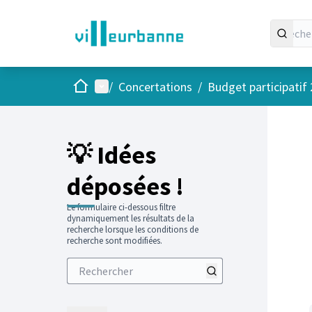
Accueil
Menu principal
/
Concertations
/
Budget participatif
💡 Idées
déposées !
Le formulaire ci-dessous filtre
dynamiquement les résultats de la
recherche lorsque les conditions de
recherche sont modifiées.