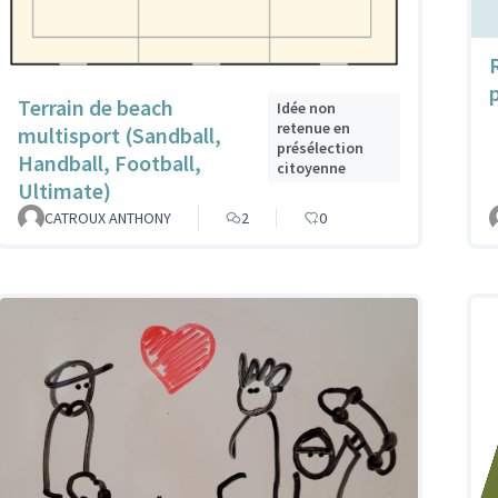
Terrain de beach
Idée non
retenue en
multisport (Sandball,
présélection
Handball, Football,
citoyenne
Ultimate)
CATROUX ANTHONY
2
0