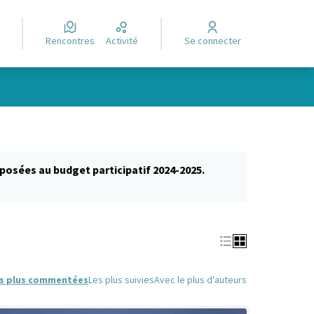
Rencontres
Activité
Se connecter
posées au budget participatif 2024-2025.
glet)
s plus commentées
Les plus suivies
Avec le plus d'auteurs