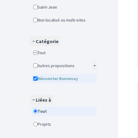
Saint-Jean
Non localisé ou multi-sites
Catégorie
Tout
Autres propositions
Réinventer Bonnevay
Liées à
Tout
Projets