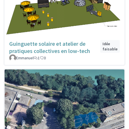
Guinguette solaire et atelier de
Idée
faisable
pratiques collectives en low-tech
Emmanuel
1
0