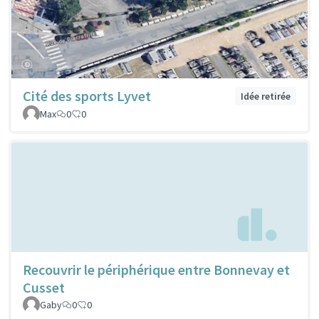
Cité des sports Lyvet
Idée retirée
Max
0
0
Recouvrir le périphérique entre Bonnevay et
Cusset
Gaby
0
0