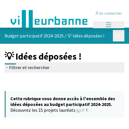
Se connecter
Menu princi
Menu p
Budget participatif 2024-2025
/
💡 Idées déposées !
💡 Idées déposées !
Filtrer et rechercher
Cette rubrique vous donne accès à l'ensemble des
idées déposées au budget participatif 2024-2025.
Découvrez les 15 projets lauréats
ici
!
(S'ouvre dans un nouvel 