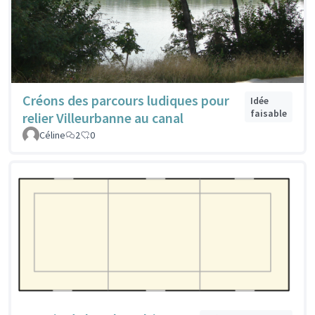
Créons des parcours ludiques pour
Idée
faisable
relier Villeurbanne au canal
Céline
2
0