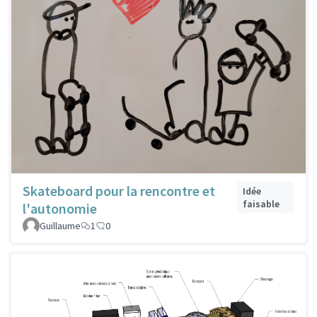
Skateboard pour la rencontre et
Idée
faisable
l'autonomie
Guillaume
1
0