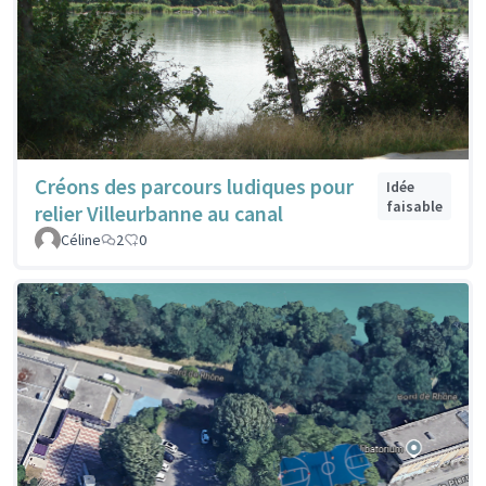
Créons des parcours ludiques pour
Idée
faisable
relier Villeurbanne au canal
Céline
2
0