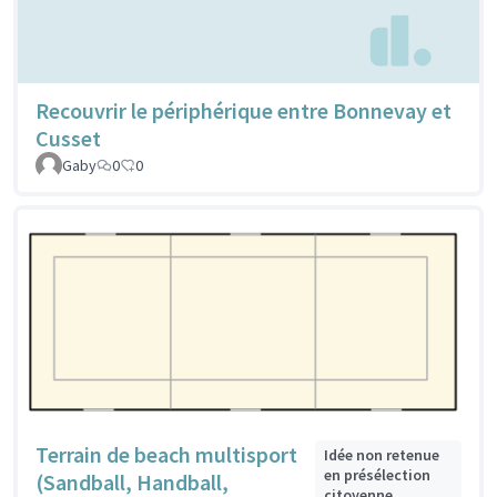
Recouvrir le périphérique entre Bonnevay et
Cusset
Gaby
0
0
Terrain de beach multisport
Idée non retenue
en présélection
(Sandball, Handball,
citoyenne