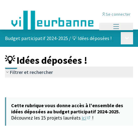
Se connecter
Menu princi
Menu p
Budget participatif 2024-2025
/
💡 Idées déposées !
💡 Idées déposées !
Filtrer et rechercher
Cette rubrique vous donne accès à l'ensemble des
idées déposées au budget participatif 2024-2025.
Découvrez les 15 projets lauréats
ici
!
(S'ouvre dans un nouvel 