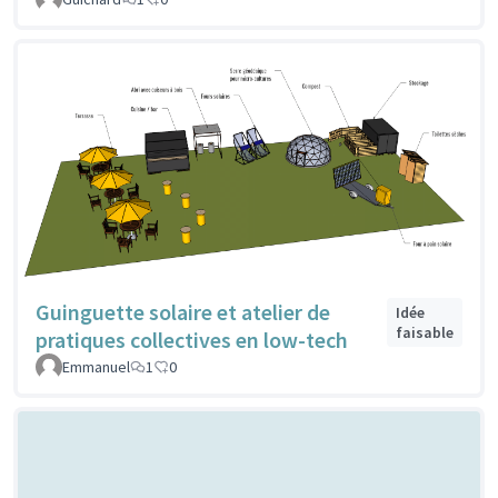
Guinguette solaire et atelier de
Idée
faisable
pratiques collectives en low-tech
Emmanuel
1
0