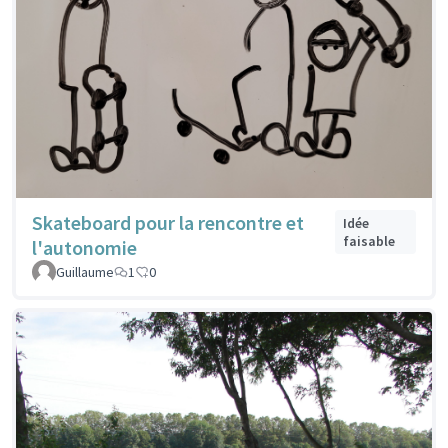
Skateboard pour la rencontre et
Idée
faisable
l'autonomie
Guillaume
1
0