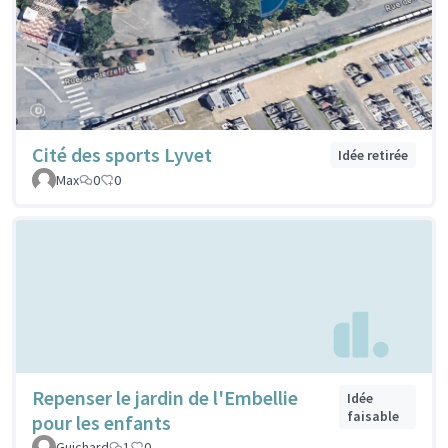
Cité des sports Lyvet
Idée retirée
Max
0
0
Repenser le jardin de l'Embellie
Idée
faisable
pour les enfants
Guichard
1
0