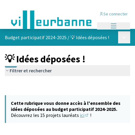
Se connecter
Menu princi
Menu p
Budget participatif 2024-2025
/
💡 Idées déposées !
💡 Idées déposées !
Filtrer et rechercher
Cette rubrique vous donne accès à l'ensemble des
idées déposées au budget participatif 2024-2025.
Découvrez les 15 projets lauréats
ici
!
(S'ouvre dans un nouvel 