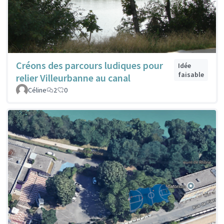
Créons des parcours ludiques pour
Idée
faisable
relier Villeurbanne au canal
Céline
2
0