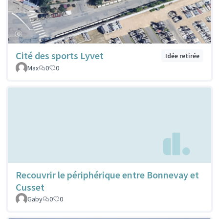
Cité des sports Lyvet
Idée retirée
Max
0
0
Recouvrir le périphérique entre Bonnevay et
Cusset
Gaby
0
0