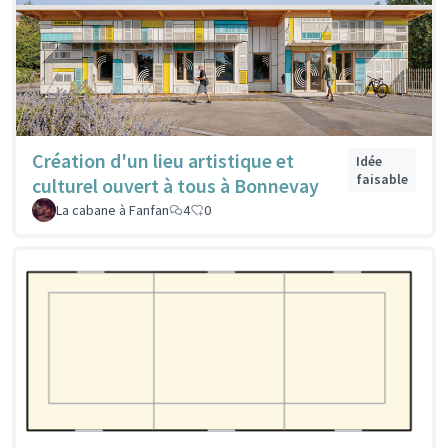
Création d'un lieu artistique et
Idée
faisable
culturel ouvert à tous à Bonnevay
La cabane à Fanfan
4
0