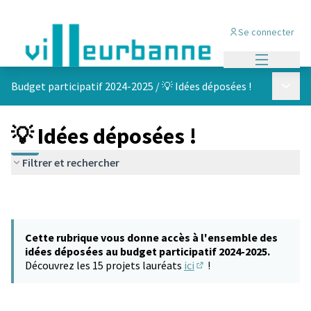
Se connecter
Menu princi
Menu p
Budget participatif 2024-2025
/
💡 Idées déposées !
💡 Idées déposées !
Filtrer et rechercher
Cette rubrique vous donne accès à l'ensemble des
idées déposées au budget participatif 2024-2025.
Découvrez les 15 projets lauréats
ici
!
(S'ouvre dans un nouvel 