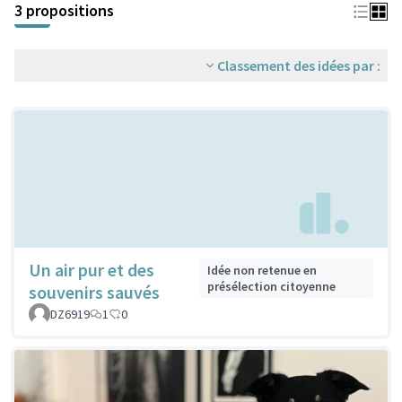
3 propositions
Classement des idées par :
Un air pur et des
Idée non retenue en
présélection citoyenne
souvenirs sauvés
DZ6919
1
0