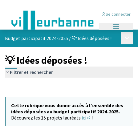
Se connecter
Menu princi
Menu p
Budget participatif 2024-2025
/
💡 Idées déposées !
💡 Idées déposées !
Filtrer et rechercher
Cette rubrique vous donne accès à l'ensemble des
idées déposées au budget participatif 2024-2025.
Découvrez les 15 projets lauréats
ici
!
(S'ouvre dans un nouvel 