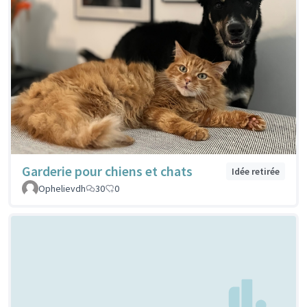
Garderie pour chiens et chats
Idée retirée
Ophelievdh
30
0