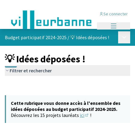
Se connecter
Menu princi
Menu p
Budget participatif 2024-2025
/
💡 Idées déposées !
💡 Idées déposées !
Filtrer et rechercher
Cette rubrique vous donne accès à l'ensemble des
idées déposées au budget participatif 2024-2025.
Découvrez les 15 projets lauréats
ici
!
(S'ouvre dans un nouvel 