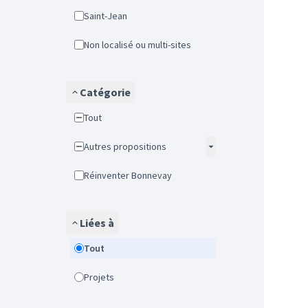
Saint-Jean
Non localisé ou multi-sites
Catégorie
Tout
Autres propositions
Réinventer Bonnevay
Liées à
Tout
Projets