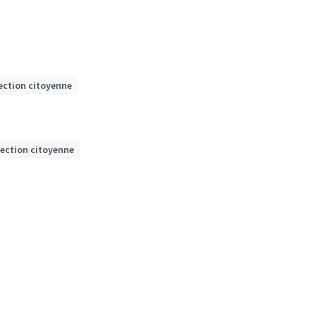
ection citoyenne
lection citoyenne