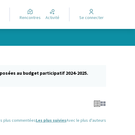
Rencontres
Activité
Se connecter
posées au budget participatif 2024-2025.
glet)
es plus commentées
Les plus suivies
Avec le plus d'auteurs