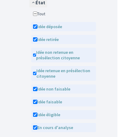
État
Tout
Idée déposée
Idée retirée
Idée non retenue en
présélection citoyenne
Idée retenue en présélection
citoyenne
Idée non faisable
Idée faisable
Idée éligible
En cours d'analyse