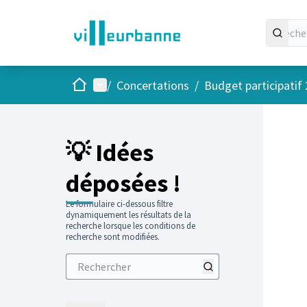
Accueil
Menu principal
/
Concertations
/
Budget participatif
💡 Idées
déposées !
Le formulaire ci-dessous filtre
dynamiquement les résultats de la
recherche lorsque les conditions de
recherche sont modifiées.