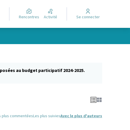
Rencontres
Activité
Se connecter
posées au budget participatif 2024-2025.
glet)
s plus commentées
Les plus suivies
Avec le plus d'auteurs