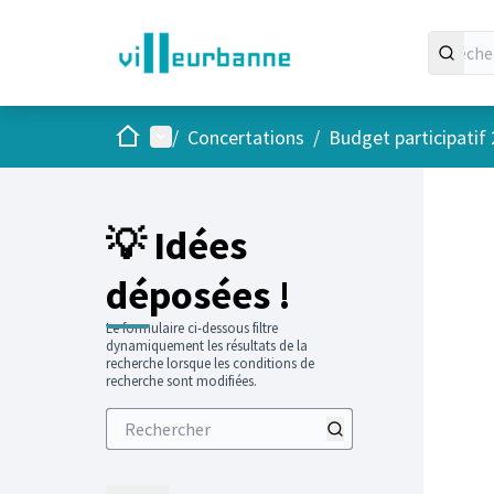
Accueil
Menu principal
/
Concertations
/
Budget participatif
💡 Idées
déposées !
Le formulaire ci-dessous filtre
dynamiquement les résultats de la
recherche lorsque les conditions de
recherche sont modifiées.