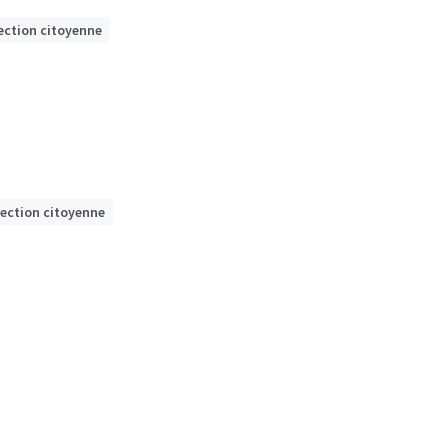
ection citoyenne
lection citoyenne