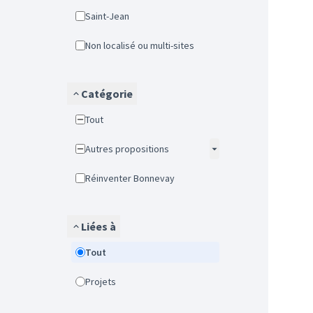
Saint-Jean
Non localisé ou multi-sites
Catégorie
Tout
Autres propositions
Réinventer Bonnevay
Liées à
Tout
Projets