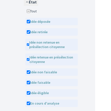
État
Tout
Idée déposée
Idée retirée
Idée non retenue en
présélection citoyenne
Idée retenue en présélection
citoyenne
Idée non faisable
Idée faisable
Idée éligible
En cours d'analyse