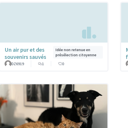
Un air pur et des
Idée non retenue en
présélection citoyenne
souvenirs sauvés
DZ6919
1
0