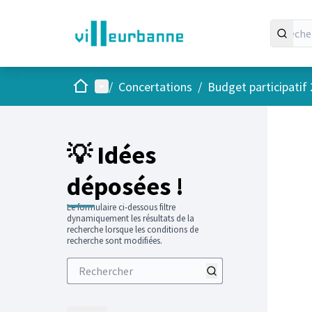
Accueil
Menu principal
/
Concertations
/
Budget participatif
💡 Idées
déposées !
Le formulaire ci-dessous filtre
dynamiquement les résultats de la
recherche lorsque les conditions de
recherche sont modifiées.