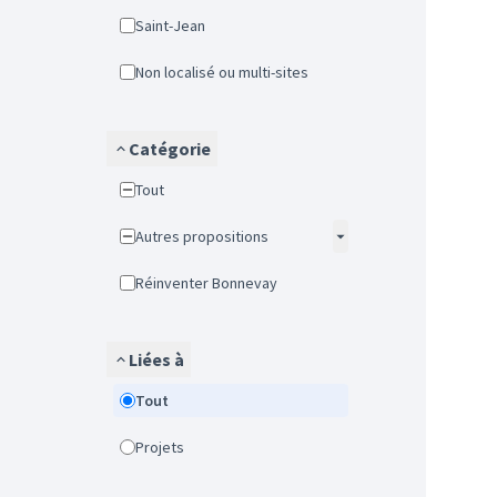
Saint-Jean
Non localisé ou multi-sites
Catégorie
Tout
Autres propositions
Réinventer Bonnevay
Liées à
Tout
Projets