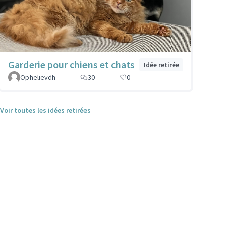
Garderie pour chiens et chats
Idée retirée
Ophelievdh
30
0
Voir toutes les idées retirées