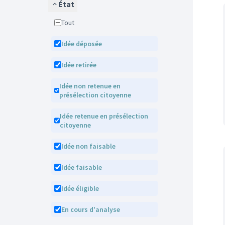
État
Tout
Idée déposée
Idée retirée
Idée non retenue en
présélection citoyenne
Idée retenue en présélection
citoyenne
Idée non faisable
Idée faisable
Idée éligible
En cours d'analyse