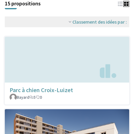
15 propositions
Classement des idées par :
Parc à chien Croix-Luizet
Bayard
5
0