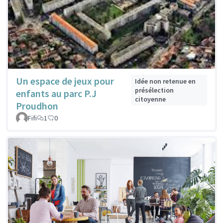
Un espace de jeux pour
Idée non retenue en
présélection
enfants au parc P.J
citoyenne
Proudhon
Fifi
1
0