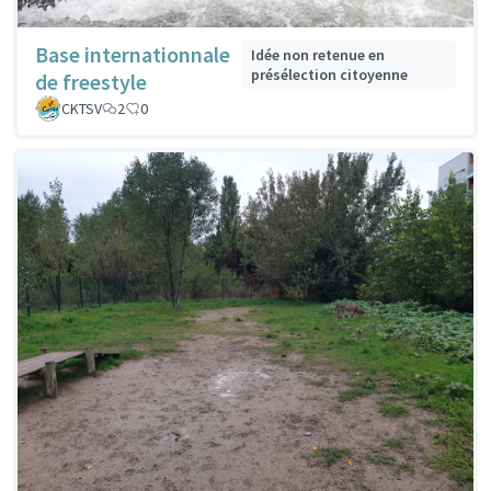
Base internationnale
Idée non retenue en
présélection citoyenne
de freestyle
CKTSV
2
0