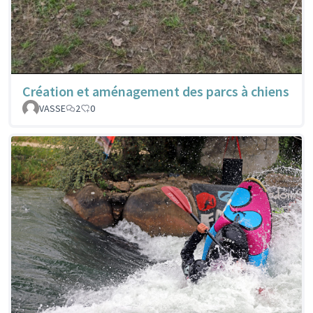
Création et aménagement des parcs à chiens
VASSE
2
0