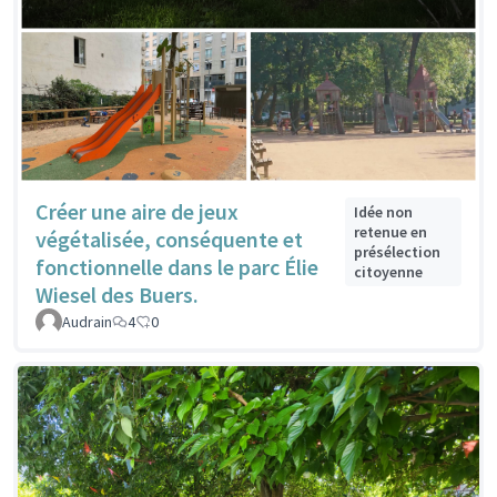
Créer une aire de jeux
Idée non
retenue en
végétalisée, conséquente et
présélection
fonctionnelle dans le parc Élie
citoyenne
Wiesel des Buers.
Audrain
4
0