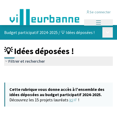
Se connecter
Menu princi
Menu p
Budget participatif 2024-2025
/
💡 Idées déposées !
💡 Idées déposées !
Filtrer et rechercher
Cette rubrique vous donne accès à l'ensemble des
idées déposées au budget participatif 2024-2025.
Découvrez les 15 projets lauréats
ici
!
(S'ouvre dans un nouvel 