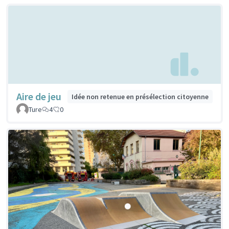
Aire de jeu
Idée non retenue en présélection citoyenne
Ture
4
0