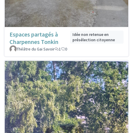
Espaces partagés à
Idée non retenue en
présélection citoyenne
Charpennes Tonkin
Théâtre du Gai Savoir
1
0