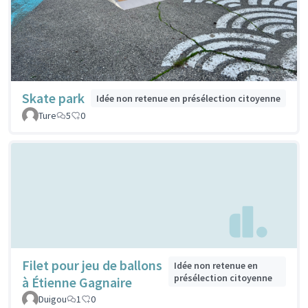
Skate park
Idée non retenue en présélection citoyenne
Ture
5
0
Filet pour jeu de ballons
Idée non retenue en
présélection citoyenne
à Étienne Gagnaire
Duigou
1
0