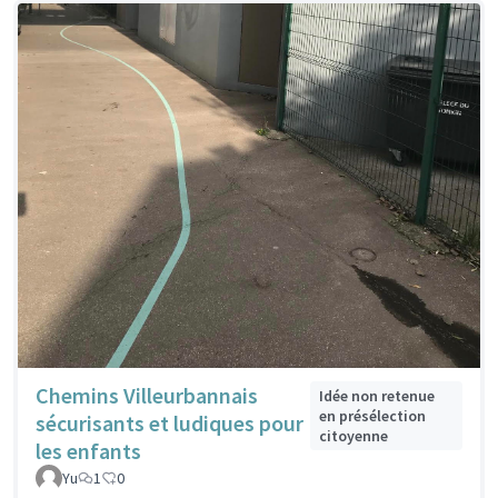
Chemins Villeurbannais
Idée non retenue
en présélection
sécurisants et ludiques pour
citoyenne
les enfants
Yu
1
0