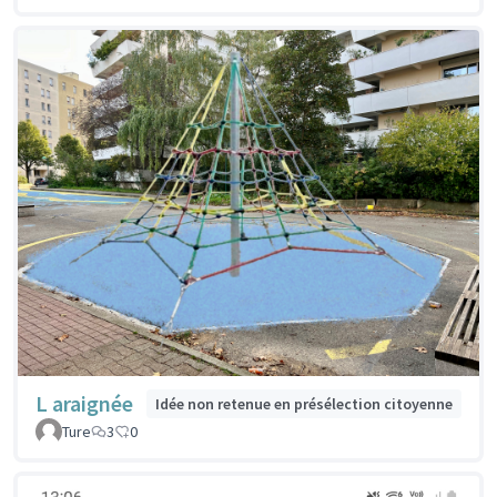
L araignée
Idée non retenue en présélection citoyenne
Ture
3
0