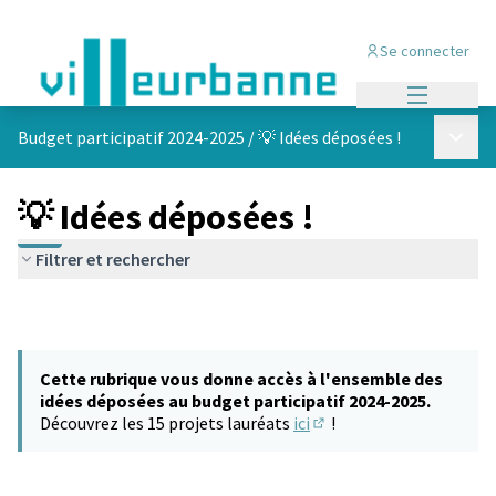
Se connecter
Menu princi
Menu p
Budget participatif 2024-2025
/
💡 Idées déposées !
💡 Idées déposées !
Filtrer et rechercher
Cette rubrique vous donne accès à l'ensemble des
idées déposées au budget participatif 2024-2025.
Découvrez les 15 projets lauréats
ici
!
(S'ouvre dans un nouvel 