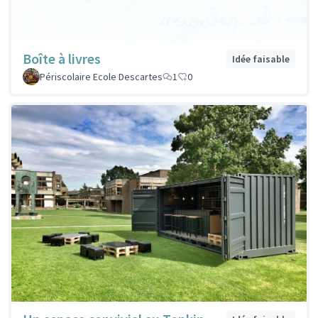
Boîte à livres
Idée faisable
Périscolaire Ecole Descartes
1
0