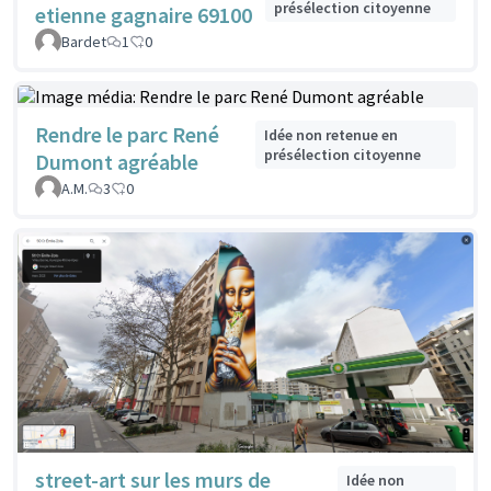
présélection citoyenne
etienne gagnaire 69100
Bardet
1
0
Rendre le parc René
Idée non retenue en
présélection citoyenne
Dumont agréable
A.M.
3
0
street-art sur les murs de
Idée non