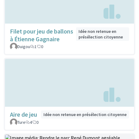
Filet pour jeu de ballons
Idée non retenue en
présélection citoyenne
à Étienne Gagnaire
Duigou
1
0
Aire de jeu
Idée non retenue en présélection citoyenne
Ture
4
0