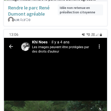
Rendre le parc René
Idée non retenue en
présélection citoyenne
Dumont agréable
A.M.
3
0