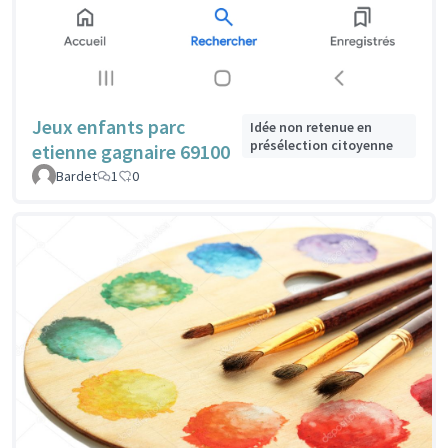
Jeux enfants parc
Idée non retenue en
présélection citoyenne
etienne gagnaire 69100
Bardet
1
0