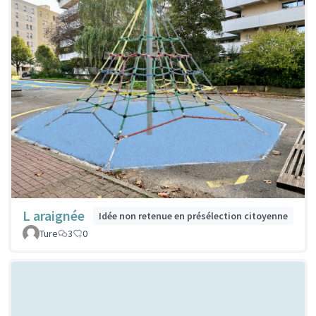
L araignée
Idée non retenue en présélection citoyenne
Ture
3
0