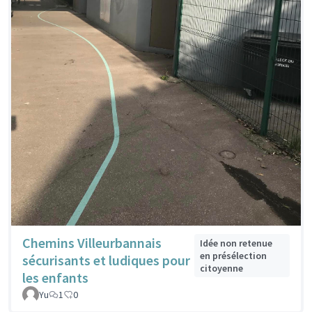
Chemins Villeurbannais
Idée non retenue
en présélection
sécurisants et ludiques pour
citoyenne
les enfants
Yu
1
0