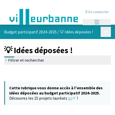
Se connecter
Menu princi
Menu p
Budget participatif 2024-2025
/
💡 Idées déposées !
💡 Idées déposées !
Filtrer et rechercher
Cette rubrique vous donne accès à l'ensemble des
idées déposées au budget participatif 2024-2025.
Découvrez les 15 projets lauréats
ici
!
(S'ouvre dans un nouvel 