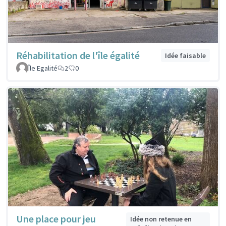
Réhabilitation de l'île égalité
Idée faisable
Île Egalité
2
0
Une place pour jeu
Idée non retenue en