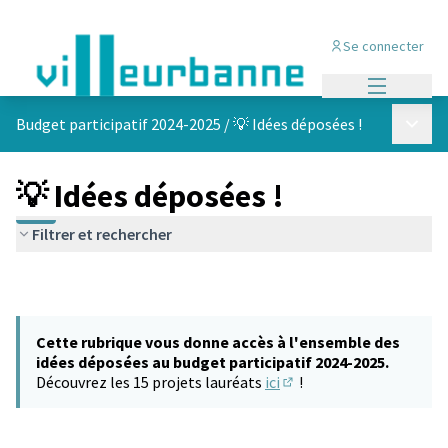
Se connecter
Menu princi
Menu p
Budget participatif 2024-2025
/
💡 Idées déposées !
💡 Idées déposées !
Filtrer et rechercher
Cette rubrique vous donne accès à l'ensemble des
idées déposées au budget participatif 2024-2025.
Découvrez les 15 projets lauréats
ici
!
(S'ouvre dans un nouvel 