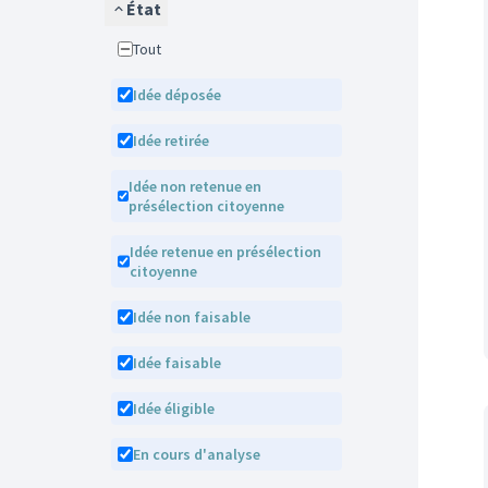
État
Tout
Idée déposée
Idée retirée
Idée non retenue en
présélection citoyenne
Idée retenue en présélection
citoyenne
Idée non faisable
Idée faisable
Idée éligible
En cours d'analyse