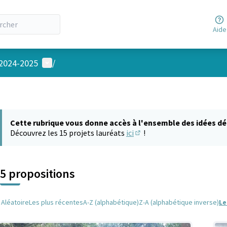
Aide
Menu utilisateur
 2024-2025
/
Cette rubrique vous donne accès à l'ensemble des idées dé
Découvrez les 15 projets lauréats
ici
!
(S'ouvre dans un nouvel on
5 propositions
Aléatoire
Les plus récentes
A-Z (alphabétique)
Z-A (alphabétique inverse)
Le