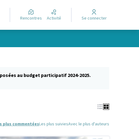
Rencontres
Activité
Se connecter
posées au budget participatif 2024-2025.
glet)
s plus commentées
Les plus suivies
Avec le plus d'auteurs