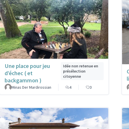
Une place pour jeu
Idée non retenue en
présélection
d’échec ( et
citoyenne
l
backgammon )
Minas Der Mardirossian
4
0