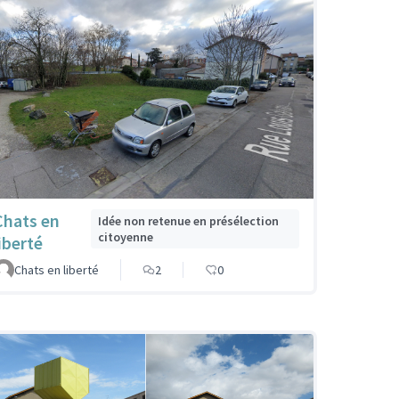
Chats en
Idée non retenue en présélection
citoyenne
iberté
Chats en liberté
2
0