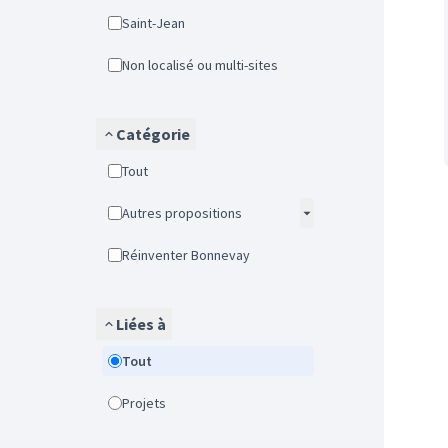
Saint-Jean
Non localisé ou multi-sites
Catégorie
Tout
Autres propositions
Réinventer Bonnevay
Liées à
Tout
Projets