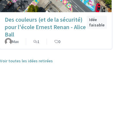
Des couleurs (et de la sécurité)
Idée
faisable
pour l'école Ernest Renan - Alice
Ball
Max
1
0
Voir toutes les idées retirées