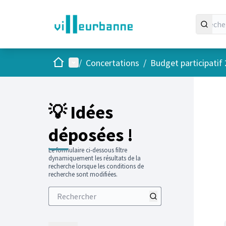
Accueil
Menu principal
/
Concertations
/
Budget participatif
💡 Idées
déposées !
Le formulaire ci-dessous filtre
dynamiquement les résultats de la
recherche lorsque les conditions de
recherche sont modifiées.