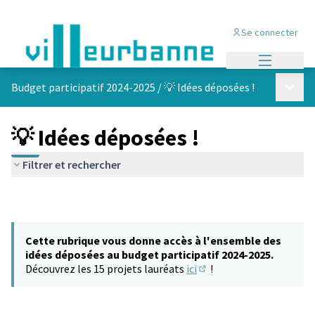
Se connecter
Menu princi
Menu p
Budget participatif 2024-2025
/
💡 Idées déposées !
💡 Idées déposées !
Filtrer et rechercher
Cette rubrique vous donne accès à l'ensemble des
idées déposées au budget participatif 2024-2025.
Découvrez les 15 projets lauréats
ici
!
(S'ouvre dans un nouvel 