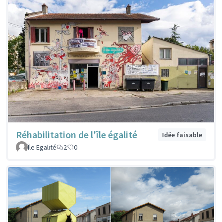
Réhabilitation de l'île égalité
Idée faisable
Île Egalité
2
0