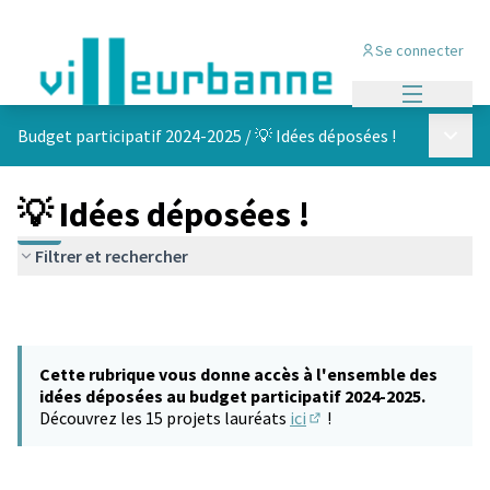
Se connecter
Menu princi
Menu p
Budget participatif 2024-2025
/
💡 Idées déposées !
💡 Idées déposées !
Filtrer et rechercher
Cette rubrique vous donne accès à l'ensemble des
idées déposées au budget participatif 2024-2025.
Découvrez les 15 projets lauréats
ici
!
(S'ouvre dans un nouvel 