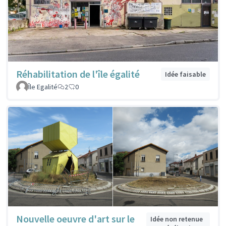
Réhabilitation de l'île égalité
Idée faisable
Île Egalité
2
0
Nouvelle oeuvre d'art sur le
Idée non retenue