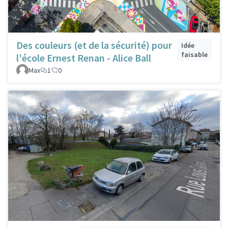
Des couleurs (et de la sécurité) pour
Idée
faisable
l'école Ernest Renan - Alice Ball
Max
1
0