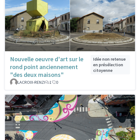
Nouvelle oeuvre d'art sur le
Idée non retenue
en présélection
rond point anciennement
citoyenne
"des deux maisons"
LACROIX-RENZI
1
0