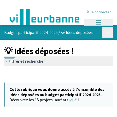
Se connecter
Menu princi
Menu p
Budget participatif 2024-2025
/
💡 Idées déposées !
💡 Idées déposées !
Filtrer et rechercher
Cette rubrique vous donne accès à l'ensemble des
idées déposées au budget participatif 2024-2025.
Découvrez les 15 projets lauréats
ici
!
(S'ouvre dans un nouvel 