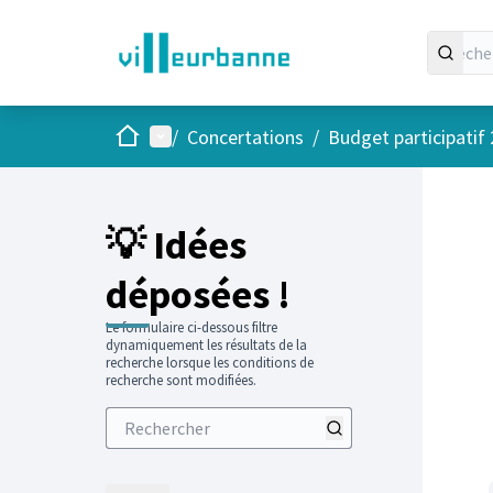
Accueil
Menu principal
/
Concertations
/
Budget participatif
💡 Idées
déposées !
Le formulaire ci-dessous filtre
dynamiquement les résultats de la
recherche lorsque les conditions de
recherche sont modifiées.