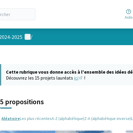
Aide
Menu utilisateur
 2024-2025
/
Cette rubrique vous donne accès à l'ensemble des idées dé
Découvrez les 15 projets lauréats
ici
!
(S'ouvre dans un nouvel on
5 propositions
Aléatoire
Les plus récentes
A-Z (alphabétique)
Z-A (alphabétique inverse)