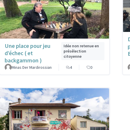
Une place pour jeu
Idée non retenue en
présélection
d’échec ( et
B
citoyenne
backgammon )
Minas Der Mardirossian
4
0