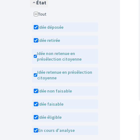
État
Tout
Idée déposée
Idée retirée
Idée non retenue en
présélection citoyenne
Idée retenue en présélection
citoyenne
Idée non faisable
Idée faisable
Idée éligible
En cours d'analyse