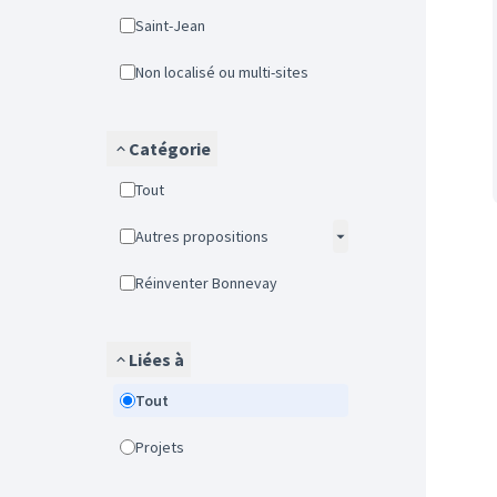
Saint-Jean
Non localisé ou multi-sites
Catégorie
Tout
Autres propositions
Réinventer Bonnevay
Liées à
Tout
Projets