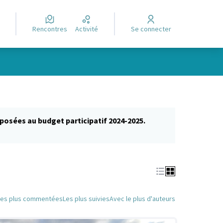
Rencontres
Activité
Se connecter
posées au budget participatif 2024-2025.
glet)
Les plus commentées
Les plus suivies
Avec le plus d'auteurs