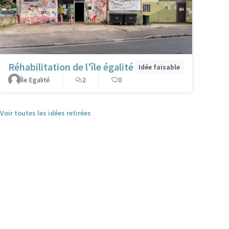
Réhabilitation de l'île égalité
Idée faisable
Île Egalité
2
0
Voir toutes les idées retirées