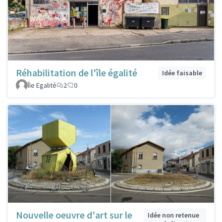
Réhabilitation de l'île égalité
Idée faisable
Île Egalité
2
0
Nouvelle oeuvre d'art sur le
Idée non retenue