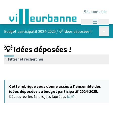
Se connecter
Menu princi
Menu p
Budget participatif 2024-2025
/
💡 Idées déposées !
💡 Idées déposées !
Filtrer et rechercher
Cette rubrique vous donne accès à l'ensemble des
idées déposées au budget participatif 2024-2025.
Découvrez les 15 projets lauréats
ici
!
(S'ouvre dans un nouvel 