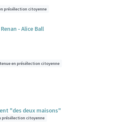
en présélection citoyenne
 Renan - Alice Ball
etenue en présélection citoyenne
ment "des deux maisons"
n présélection citoyenne