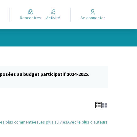
Rencontres
Activité
Se connecter
posées au budget participatif 2024-2025.
glet)
Les plus commentées
Les plus suivies
Avec le plus d'auteurs