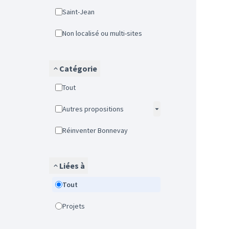
Saint-Jean
Non localisé ou multi-sites
Catégorie
Tout
Autres propositions
Réinventer Bonnevay
Liées à
Tout
Projets