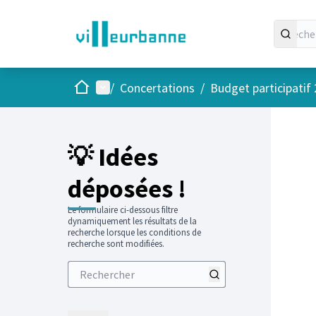
Accueil
Menu principal
/
Concertations
/
Budget participatif
💡 Idées
déposées !
Le formulaire ci-dessous filtre
dynamiquement les résultats de la
recherche lorsque les conditions de
recherche sont modifiées.