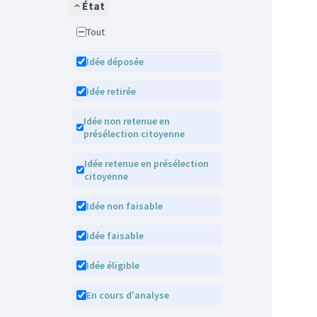
État
Tout
Idée déposée
Idée retirée
Idée non retenue en
présélection citoyenne
Idée retenue en présélection
citoyenne
Idée non faisable
Idée faisable
Idée éligible
En cours d'analyse