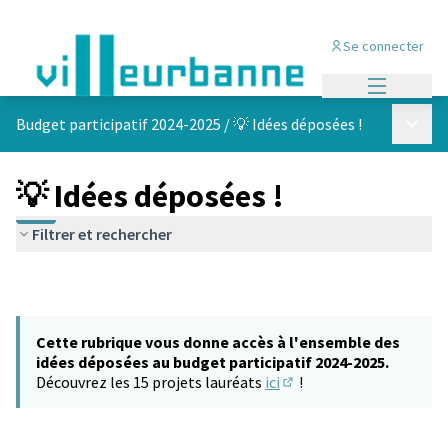
Se connecter
Menu princi
Menu p
Budget participatif 2024-2025
/
💡 Idées déposées !
💡 Idées déposées !
Filtrer et rechercher
Cette rubrique vous donne accès à l'ensemble des
idées déposées au budget participatif 2024-2025.
Découvrez les 15 projets lauréats
ici
!
(S'ouvre dans un nouvel 