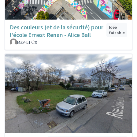
Des couleurs (et de la sécurité) pour
Idée
faisable
l'école Ernest Renan - Alice Ball
Max
1
0