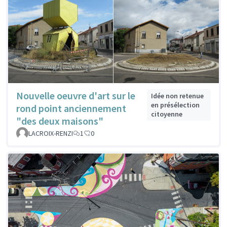
Nouvelle oeuvre d'art sur le
Idée non retenue
en présélection
rond point anciennement
citoyenne
"des deux maisons"
LACROIX-RENZI
1
0