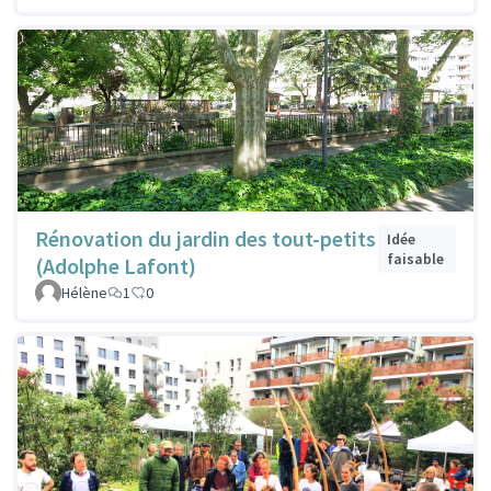
Rénovation du jardin des tout-petits
Idée
faisable
(Adolphe Lafont)
Hélène
1
0