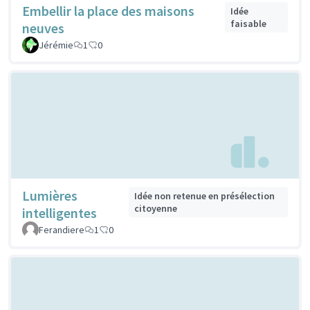
Embellir la place des maisons
Idée
faisable
neuves
Jérémie
1
0
Lumières
Idée non retenue en présélection
citoyenne
intelligentes
Ferandiere
1
0