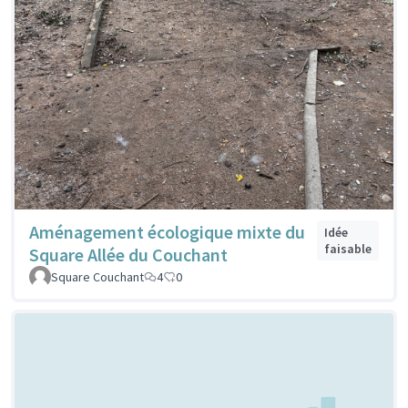
Aménagement écologique mixte du
Idée
faisable
Square Allée du Couchant
Square Couchant
4
0