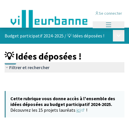
Se connecter
Menu princi
Menu p
Budget participatif 2024-2025
/
💡 Idées déposées !
💡 Idées déposées !
Filtrer et rechercher
Cette rubrique vous donne accès à l'ensemble des
idées déposées au budget participatif 2024-2025.
Découvrez les 15 projets lauréats
ici
!
(S'ouvre dans un nouvel 