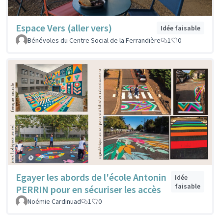
Espace Vers (aller vers)
Idée faisable
Bénévoles du Centre Social de la Ferrandière
1
0
Egayer les abords de l'école Antonin
Idée
faisable
PERRIN pour en sécuriser les accès
Noémie Cardinuad
1
0