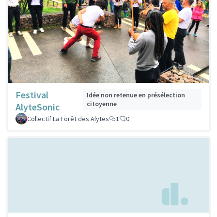
Festival
Idée non retenue en présélection
citoyenne
AlyteSonic
Collectif La Forêt des Alytes
1
0