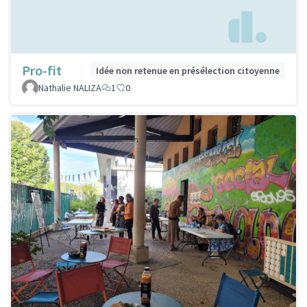
Pro-fit
Idée non retenue en présélection citoyenne
Nathalie NALIZA
1
0