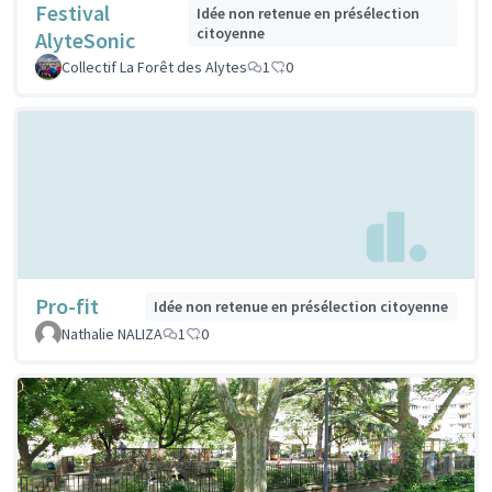
Festival
Idée non retenue en présélection
citoyenne
AlyteSonic
Collectif La Forêt des Alytes
1
0
Pro-fit
Idée non retenue en présélection citoyenne
Nathalie NALIZA
1
0