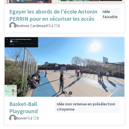
Egayer les abords de l'école Antonin
Idée
faisable
PERRIN pour en sécuriser les accès
Noémie Cardinuad
1
0
Basket-Ball
Idée non retenue en présélection
citoyenne
Playground
Boivin
1
0