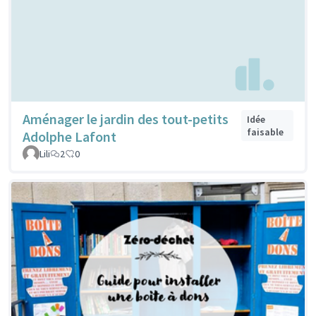
Aménager le jardin des tout-petits
Idée
faisable
Adolphe Lafont
Lili
2
0