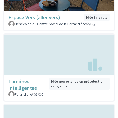
Espace Vers (aller vers)
Idée faisable
Bénévoles du Centre Social de la Ferrandière
1
0
Lumières
Idée non retenue en présélection
citoyenne
intelligentes
Ferandiere
1
0