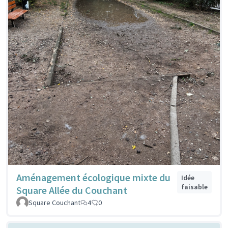
Aménagement écologique mixte du
Idée
faisable
Square Allée du Couchant
Square Couchant
4
0