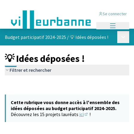
Se connecter
Menu princi
Menu p
Budget participatif 2024-2025
/
💡 Idées déposées !
💡 Idées déposées !
Filtrer et rechercher
Cette rubrique vous donne accès à l'ensemble des
idées déposées au budget participatif 2024-2025.
Découvrez les 15 projets lauréats
ici
!
(S'ouvre dans un nouvel 