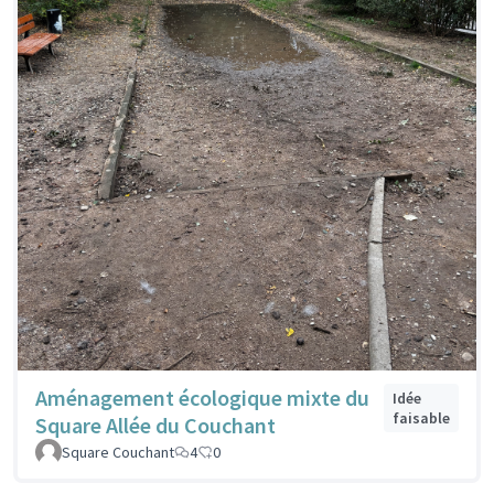
Aménagement écologique mixte du
Idée
faisable
Square Allée du Couchant
Square Couchant
4
0