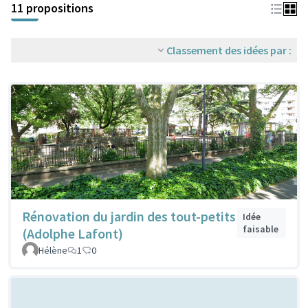
11 propositions
Classement des idées par :
Rénovation du jardin des tout-petits
Idée
faisable
(Adolphe Lafont)
Hélène
1
0