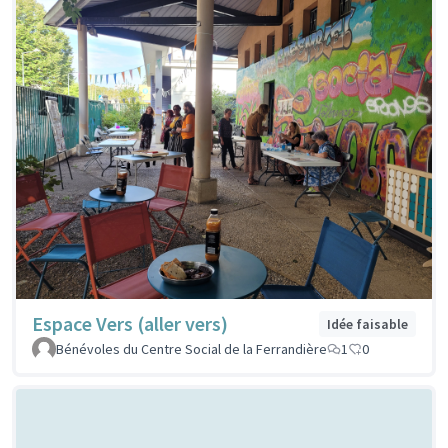
Espace Vers (aller vers)
Idée faisable
Bénévoles du Centre Social de la Ferrandière
1
0