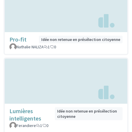
Pro-fit
Idée non retenue en présélection citoyenne
Nathalie NALIZA
1
0
Lumières
Idée non retenue en présélection
citoyenne
intelligentes
Ferandiere
1
0