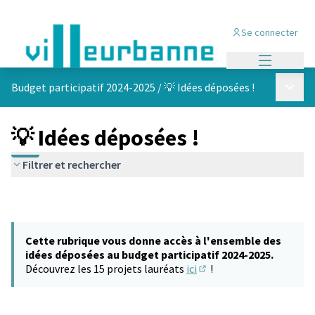
Se connecter
Menu princi
Menu p
Budget participatif 2024-2025
/
💡 Idées déposées !
💡 Idées déposées !
Filtrer et rechercher
Cette rubrique vous donne accès à l'ensemble des
idées déposées au budget participatif 2024-2025.
Découvrez les 15 projets lauréats
ici
!
(S'ouvre dans un nouvel 