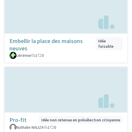
Embellir la place des maisons
Idée
faisable
neuves
Jérémie
1
0
Pro-fit
Idée non retenue en présélection citoyenne
Nathalie NALIZA
1
0