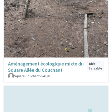
Aménagement écologique mixte du
Idée
faisable
Square Allée du Couchant
Square Couchant
4
0