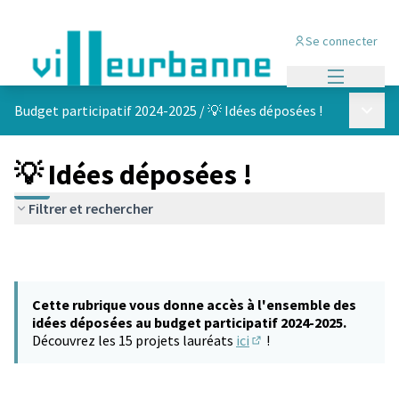
Se connecter
Menu princi
Menu p
Budget participatif 2024-2025
/
💡 Idées déposées !
💡 Idées déposées !
Filtrer et rechercher
Cette rubrique vous donne accès à l'ensemble des
idées déposées au budget participatif 2024-2025.
Découvrez les 15 projets lauréats
ici
!
(S'ouvre dans un nouvel 