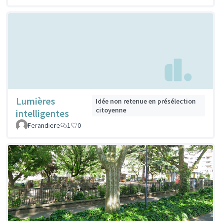
Lumières
Idée non retenue en présélection
citoyenne
intelligentes
Ferandiere
1
0