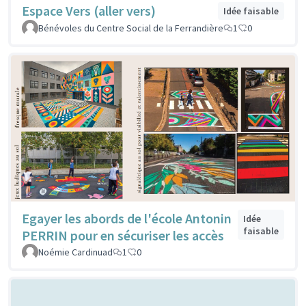
Espace Vers (aller vers)
Idée faisable
Bénévoles du Centre Social de la Ferrandière
1
0
Egayer les abords de l'école Antonin
Idée
faisable
PERRIN pour en sécuriser les accès
Noémie Cardinuad
1
0