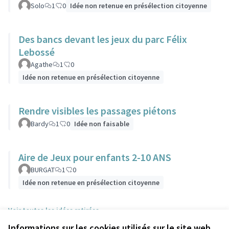
Solo
1
0
Idée non retenue en présélection citoyenne
Des bancs devant les jeux du parc Félix
Lebossé
Agathe
1
0
Idée non retenue en présélection citoyenne
Rendre visibles les passages piétons
Bardy
1
0
Idée non faisable
Aire de Jeux pour enfants 2-10 ANS
BURGAT
1
0
Idée non retenue en présélection citoyenne
Voir toutes les idées retirées
Informations sur les cookies utilisés sur le site web