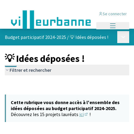
Se connecter
Menu princi
Menu p
Budget participatif 2024-2025
/
💡 Idées déposées !
💡 Idées déposées !
Filtrer et rechercher
Cette rubrique vous donne accès à l'ensemble des
idées déposées au budget participatif 2024-2025.
Découvrez les 15 projets lauréats
ici
!
(S'ouvre dans un nouvel 