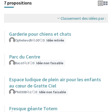
7 propositions
Classement des idées par :
Garderie pour chiens et chats
Ophelievdh
30
0
Idée retirée
Parc du Centre
Bacot
3
0
Idée non faisable
Espace ludique de plein air pour les enfants
au cœur de Gratte Ciel
Phi0306
1
0
Idée non faisable
Fresque géante Totem