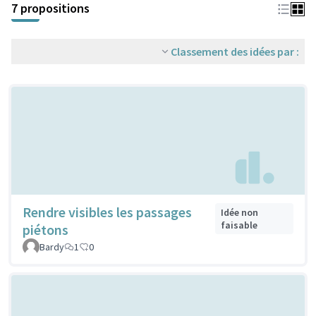
7 propositions
Classement des idées par :
Rendre visibles les passages
Idée non
faisable
piétons
Bardy
1
0