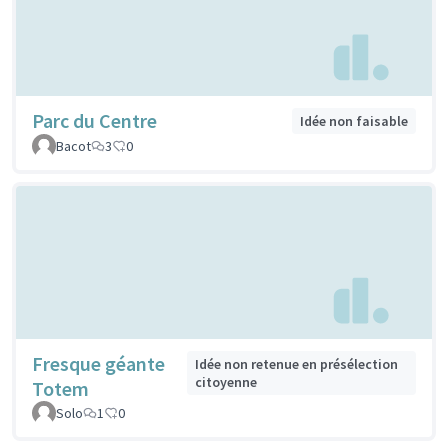
Parc du Centre
Idée non faisable
Bacot
3
0
Fresque géante
Idée non retenue en présélection
citoyenne
Totem
Solo
1
0