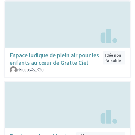
Espace ludique de plein air pour les
Idée non
faisable
enfants au cœur de Gratte Ciel
Phi0306
1
0