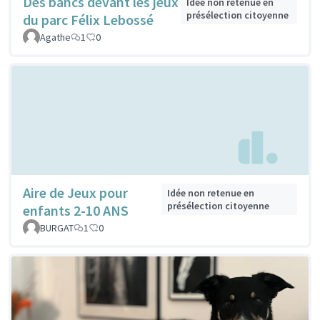
Des bancs devant les jeux
Idée non retenue en
présélection citoyenne
du parc Félix Lebossé
Agathe
1
0
Aire de Jeux pour
Idée non retenue en
présélection citoyenne
enfants 2-10 ANS
BURGAT
1
0