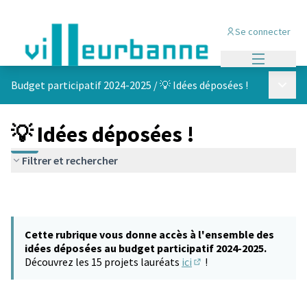
Se connecter
Menu princi
Menu p
Budget participatif 2024-2025
/
💡 Idées déposées !
💡 Idées déposées !
Filtrer et rechercher
Cette rubrique vous donne accès à l'ensemble des
idées déposées au budget participatif 2024-2025.
Découvrez les 15 projets lauréats
ici
!
(S'ouvre dans un nouvel 