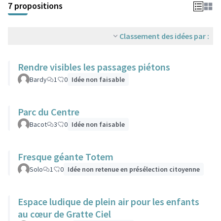
7 propositions
Classement des idées par :
Rendre visibles les passages piétons
Bardy
1
0
Idée non faisable
Parc du Centre
Bacot
3
0
Idée non faisable
Fresque géante Totem
Solo
1
0
Idée non retenue en présélection citoyenne
Espace ludique de plein air pour les enfants
au cœur de Gratte Ciel