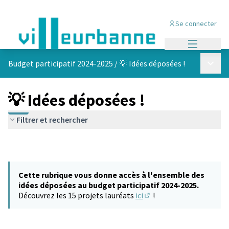
Se connecter
Menu princi
Menu p
Budget participatif 2024-2025
/
💡 Idées déposées !
💡 Idées déposées !
Filtrer et rechercher
Cette rubrique vous donne accès à l'ensemble des
idées déposées au budget participatif 2024-2025.
Découvrez les 15 projets lauréats
ici
!
(S'ouvre dans un nouvel 