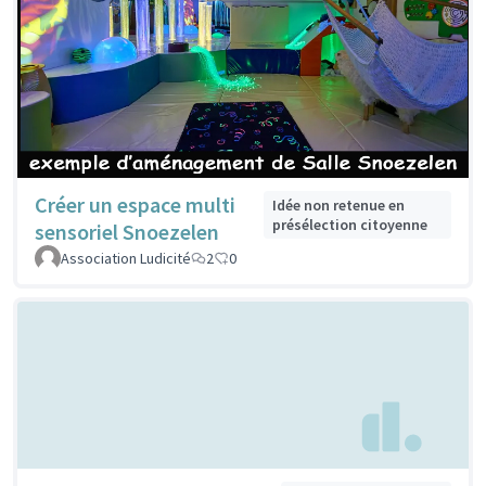
Créer un espace multi
Idée non retenue en
présélection citoyenne
sensoriel Snoezelen
Association Ludicité
2
0