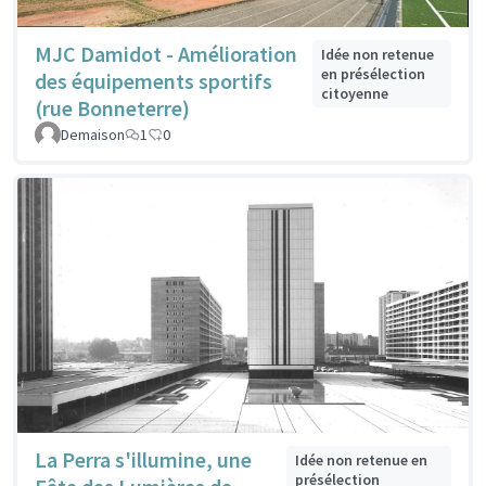
MJC Damidot - Amélioration
Idée non retenue
en présélection
des équipements sportifs
citoyenne
(rue Bonneterre)
Demaison
1
0
La Perra s'illumine, une
Idée non retenue en
présélection