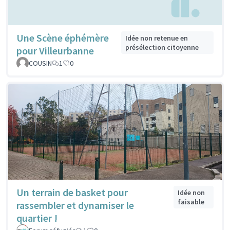
Une Scène éphémère
Idée non retenue en
présélection citoyenne
pour Villeurbanne
COUSIN
1
0
Un terrain de basket pour
Idée non
faisable
rassembler et dynamiser le
quartier !