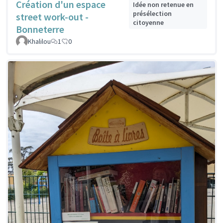
Création d'un espace
Idée non retenue en
présélection
street work-out -
citoyenne
Bonneterre
Khalilou
1
0