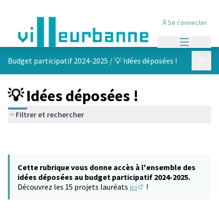
Se connecter
Menu princi
Menu p
Budget participatif 2024-2025
/
💡 Idées déposées !
💡 Idées déposées !
Filtrer et rechercher
Cette rubrique vous donne accès à l'ensemble des
idées déposées au budget participatif 2024-2025.
Découvrez les 15 projets lauréats
ici
!
(S'ouvre dans un nouvel 