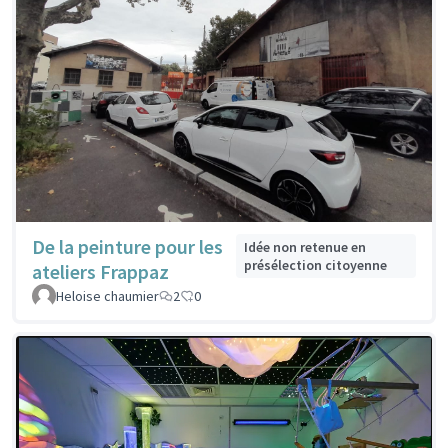
De la peinture pour les
Idée non retenue en
présélection citoyenne
ateliers Frappaz
Heloise chaumier
2
0