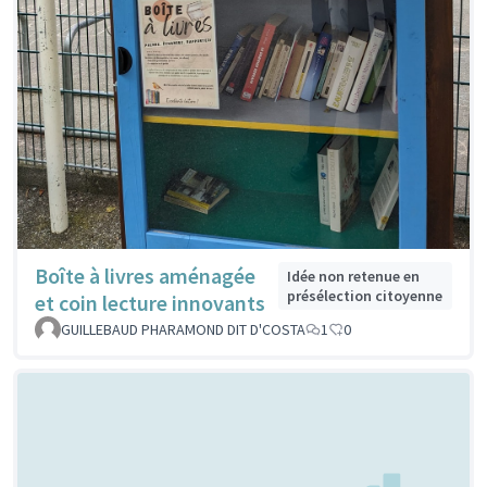
Boîte à livres aménagée
Idée non retenue en
présélection citoyenne
et coin lecture innovants
GUILLEBAUD PHARAMOND DIT D'COSTA
1
0