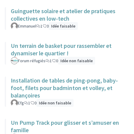
Guinguette solaire et atelier de pratiques
collectives en low-tech
Emmanuel
1
0
Idée faisable
Un terrain de basket pour rassembler et
dynamiser le quartier !
Forum réfugiés
1
0
Idée non faisable
Installation de tables de ping-pong, baby-
foot, filets pour badminton et volley, et
balançoires
Efg
1
0
Idée non faisable
Un Pump Track pour glisser et s’amuser en
famille