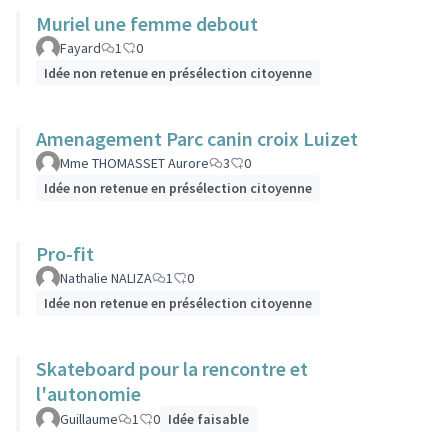
Muriel une femme debout
Fayard
1
0
Idée non retenue en présélection citoyenne
Amenagement Parc canin croix Luizet
Mme THOMASSET Aurore
3
0
Idée non retenue en présélection citoyenne
Pro-fit
Nathalie NALIZA
1
0
Idée non retenue en présélection citoyenne
Skateboard pour la rencontre et
l'autonomie
Guillaume
1
0
Idée faisable