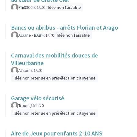
Phi0306
1
0
Idée non faisable
Bancs ou abribus - arrêts Florian et Arago
Albane - BAB
1
0
Idée non faisable
Carnaval des mobilités douces de
Villeurbanne
Alison
1
0
Idée non retenue en présélection citoyenne
Garage vélo sécurisé
Truong
1
0
Idée non retenue en présélection citoyenne
Aire de Jeux pour enfants 2-10 ANS