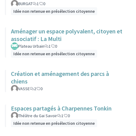
BURGAT
1
0
Idée non retenue en présélection citoyenne
Aménager un espace polyvalent, citoyen et
associatif : La Multi
Plateau Urbain
1
0
Idée non retenue en présélection citoyenne
Création et aménagement des parcs à
chiens
VASSE
2
0
Espaces partagés à Charpennes Tonkin
Théâtre du Gai Savoir
1
0
Idée non retenue en présélection citoyenne