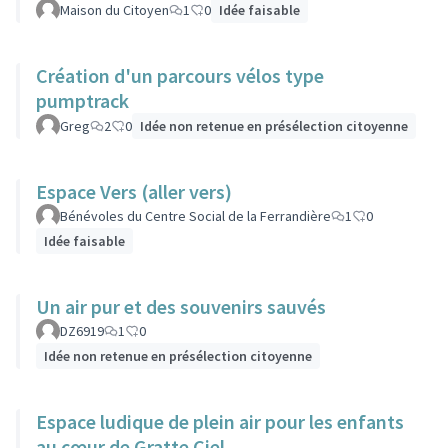
Maison du Citoyen
1
0
Idée faisable
Création d'un parcours vélos type
pumptrack
Greg
2
0
Idée non retenue en présélection citoyenne
Espace Vers (aller vers)
Bénévoles du Centre Social de la Ferrandière
1
0
Idée faisable
Un air pur et des souvenirs sauvés
DZ6919
1
0
Idée non retenue en présélection citoyenne
Espace ludique de plein air pour les enfants
au cœur de Gratte Ciel