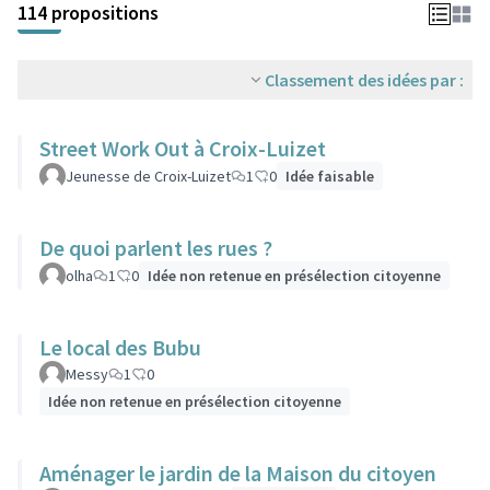
114 propositions
Classement des idées par :
Street Work Out à Croix-Luizet
Jeunesse de Croix-Luizet
1
0
Idée faisable
De quoi parlent les rues ?
olha
1
0
Idée non retenue en présélection citoyenne
Le local des Bubu
Messy
1
0
Idée non retenue en présélection citoyenne
Aménager le jardin de la Maison du citoyen