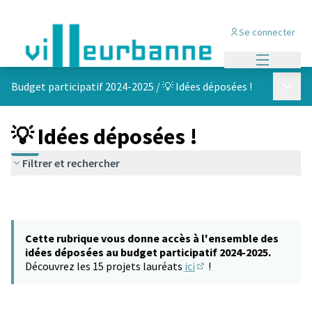
Se connecter
Menu princi
Menu p
Budget participatif 2024-2025
/
💡 Idées déposées !
💡 Idées déposées !
Filtrer et rechercher
Cette rubrique vous donne accès à l'ensemble des
idées déposées au budget participatif 2024-2025.
Découvrez les 15 projets lauréats
ici
!
(S'ouvre dans un nouvel 