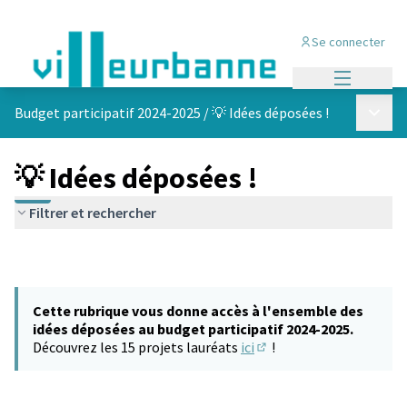
Se connecter
Menu princi
Menu p
Budget participatif 2024-2025
/
💡 Idées déposées !
💡 Idées déposées !
Filtrer et rechercher
Cette rubrique vous donne accès à l'ensemble des
idées déposées au budget participatif 2024-2025.
Découvrez les 15 projets lauréats
ici
!
(S'ouvre dans un nouvel 