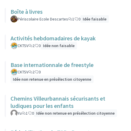
Boîte à livres
Périscolaire Ecole Descartes
1
0
Idée faisable
Activités hebdomadaires de kayak
CKTSV
2
0
Idée non faisable
Base internationnale de freestyle
CKTSV
2
0
Idée non retenue en présélection citoyenne
Chemins Villeurbannais sécurisants et
ludiques pour les enfants
Yu
1
0
Idée non retenue en présélection citoyenne