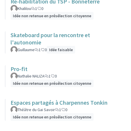
Ré-habilitation du TSP - Bonneterre
Khalilou
1
0
Idée non retenue en présélection citoyenne
Skateboard pour la rencontre et
l'autonomie
Guillaume
1
0
Idée faisable
Pro-fit
Nathalie NALIZA
1
0
Idée non retenue en présélection citoyenne
Espaces partagés à Charpennes Tonkin
Théâtre du Gai Savoir
1
0
Idée non retenue en présélection citoyenne