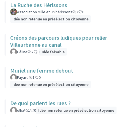
La Ruche des Hérissons
Association Mille et un hérissons
3
0
Idée non retenue en présélection citoyenne
Créons des parcours ludiques pour relier
Villeurbanne au canal
Céline
2
0
Idée faisable
Muriel une femme debout
Fayard
1
0
Idée non retenue en présélection citoyenne
De quoi parlent les rues ?
olha
1
0
Idée non retenue en présélection citoyenne