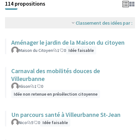
114 propositions
Classement des idées par :
Aménager le jardin de la Maison du citoyen
Maison du Citoyen
1
0
Idée faisable
Carnaval des mobilités douces de
Villeurbanne
Alison
1
0
Idée non retenue en présélection citoyenne
Un parcours santé à Villeurbanne St-Jean
Nico
5
0
Idée faisable