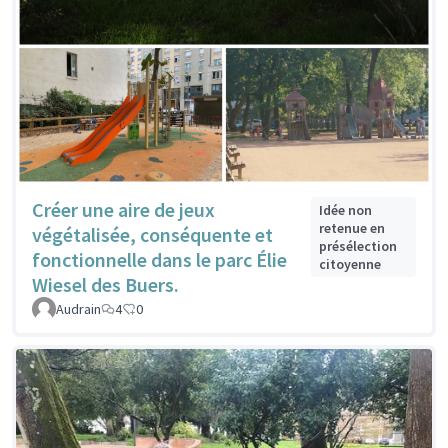
Créer une aire de jeux
Idée non
retenue en
végétalisée, conséquente et
présélection
fonctionnelle dans le parc Élie
citoyenne
Wiesel des Buers.
Audrain
4
0