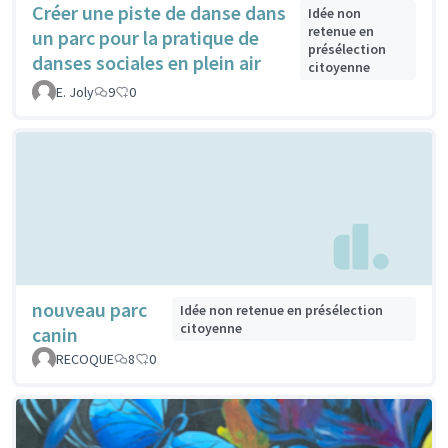
Créer une piste de danse dans
Idée non
retenue en
un parc pour la pratique de
présélection
danses sociales en plein air
citoyenne
E. Joly
9
0
nouveau parc
Idée non retenue en présélection
citoyenne
canin
RECOQUE
8
0