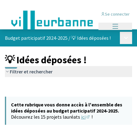
Se connecter
Menu princi
Menu p
Budget participatif 2024-2025
/
💡 Idées déposées !
💡 Idées déposées !
Filtrer et rechercher
Cette rubrique vous donne accès à l'ensemble des
idées déposées au budget participatif 2024-2025.
Découvrez les 15 projets lauréats
ici
!
(S'ouvre dans un nouvel 