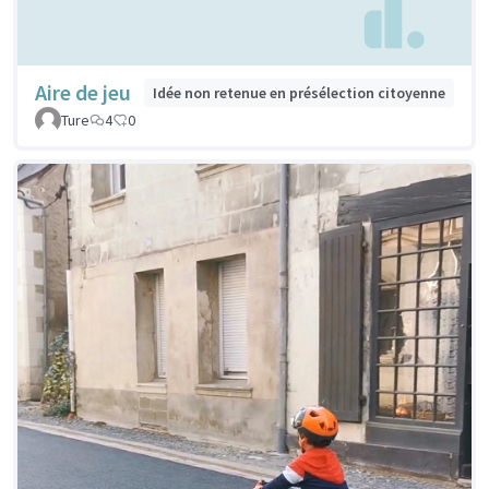
Aire de jeu
Idée non retenue en présélection citoyenne
Ture
4
0