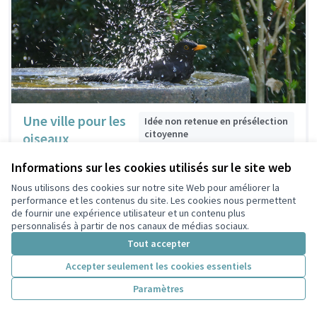
Une ville pour les
Idée non retenue en présélection
citoyenne
oiseaux
Louise
2
0
Informations sur les cookies utilisés sur le site web
Nous utilisons des cookies sur notre site Web pour améliorer la
performance et les contenus du site. Les cookies nous permettent
de fournir une expérience utilisateur et un contenu plus
personnalisés à partir de nos canaux de médias sociaux.
Tout accepter
Accepter seulement les cookies essentiels
Paramètres