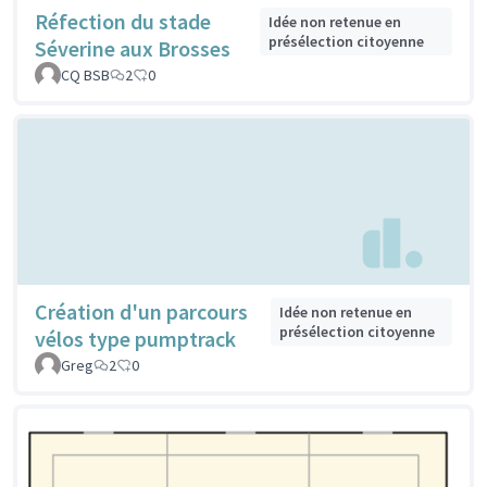
Réfection du stade
Idée non retenue en
présélection citoyenne
Séverine aux Brosses
CQ BSB
2
0
Création d'un parcours
Idée non retenue en
présélection citoyenne
vélos type pumptrack
Greg
2
0