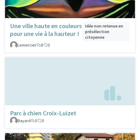
Une ville haute en couleurs
Idée non retenue en
présélection
pour une vie à la hauteur !
citoyenne
Lemercier
8
0
Parc à chien Croix-Luizet
Bayard
5
0