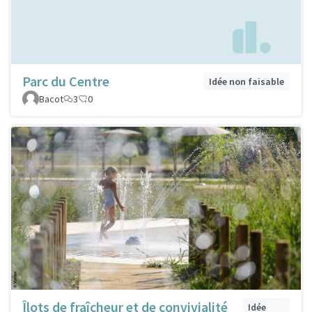
Parc du Centre
Idée non faisable
Bacot
3
0
Îlots de fraîcheur et de convivialité
Idée