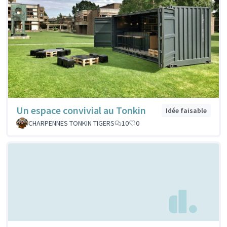
Un espace convivial au Tonkin
Idée faisable
CHARPENNES TONKIN TIGERS
10
0