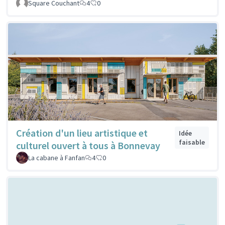
Square Couchant
4
0
Création d'un lieu artistique et
Idée
faisable
culturel ouvert à tous à Bonnevay
La cabane à Fanfan
4
0