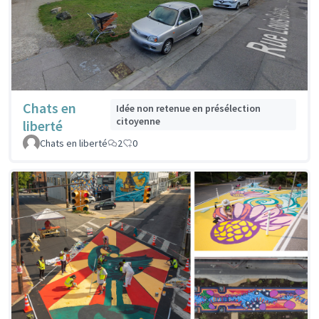
Chats en
Idée non retenue en présélection
citoyenne
liberté
Chats en liberté
2
0