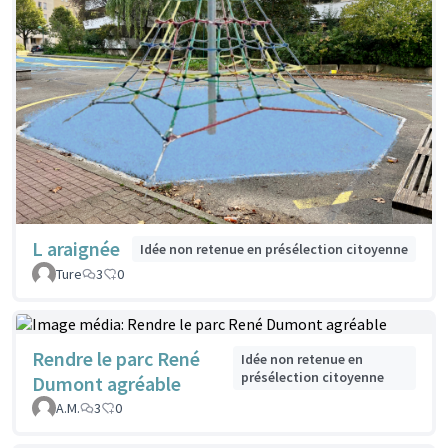
L araignée
Idée non retenue en présélection citoyenne
Ture
3
0
Rendre le parc René
Idée non retenue en
présélection citoyenne
Dumont agréable
A.M.
3
0