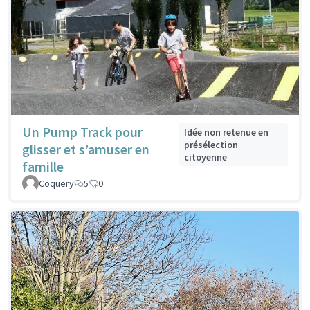
Un Pump Track pour
Idée non retenue en
présélection
glisser et s’amuser en
citoyenne
famille
Coquery
5
0