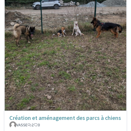
Création et aménagement des parcs à chiens
VASSE
2
0