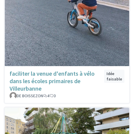
faciliter la venue d'enfants à vélo
Idée
faisable
dans les écoles primaires de
Villeurbanne
DE BOISSEZON
4
0