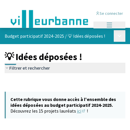
Se connecter
Menu princi
Menu p
Budget participatif 2024-2025
/
💡 Idées déposées !
💡 Idées déposées !
Filtrer et rechercher
Cette rubrique vous donne accès à l'ensemble des
idées déposées au budget participatif 2024-2025.
Découvrez les 15 projets lauréats
ici
!
(S'ouvre dans un nouvel 