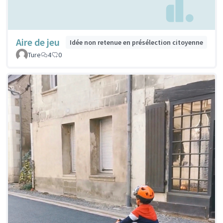
Aire de jeu
Idée non retenue en présélection citoyenne
Ture
4
0