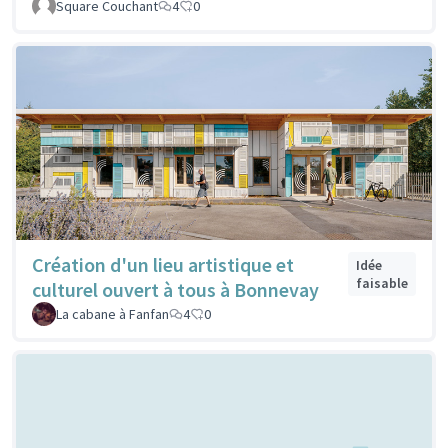
Square Couchant
4
0
Création d'un lieu artistique et
Idée
faisable
culturel ouvert à tous à Bonnevay
La cabane à Fanfan
4
0