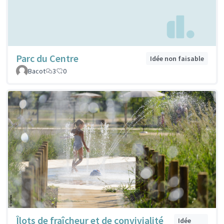
Parc du Centre
Idée non faisable
Bacot
3
0
Îlots de fraîcheur et de convivialité
Idée