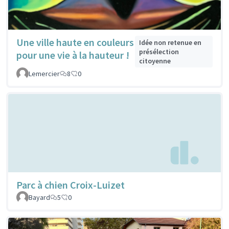
Une ville haute en couleurs
Idée non retenue en
présélection
pour une vie à la hauteur !
citoyenne
Lemercier
8
0
Parc à chien Croix-Luizet
Bayard
5
0