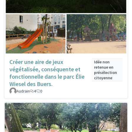
Créer une aire de jeux
Idée non
retenue en
végétalisée, conséquente et
présélection
fonctionnelle dans le parc Élie
citoyenne
Wiesel des Buers.
Audrain
4
0