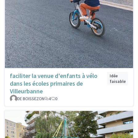
faciliter la venue d'enfants à vélo
Idée
faisable
dans les écoles primaires de
Villeurbanne
DE BOISSEZON
4
0