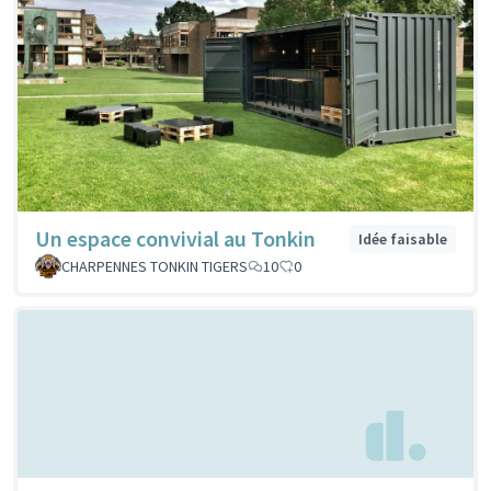
Un espace convivial au Tonkin
Idée faisable
CHARPENNES TONKIN TIGERS
10
0