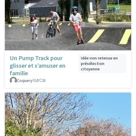
Un Pump Track pour
Idée non retenue en
présélection
glisser et s’amuser en
citoyenne
famille
Coquery
5
0