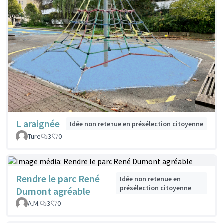
L araignée
Idée non retenue en présélection citoyenne
Ture
3
0
Rendre le parc René
Idée non retenue en
présélection citoyenne
Dumont agréable
A.M.
3
0