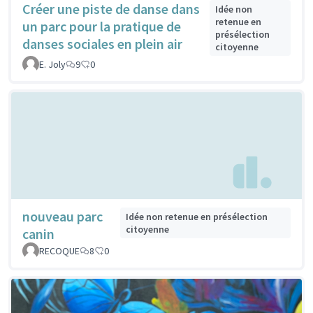
Créer une piste de danse dans
Idée non
retenue en
un parc pour la pratique de
présélection
danses sociales en plein air
citoyenne
E. Joly
9
0
nouveau parc
Idée non retenue en présélection
citoyenne
canin
RECOQUE
8
0