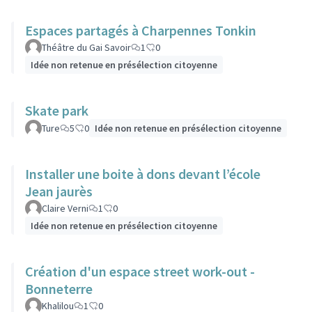
Espaces partagés à Charpennes Tonkin
Théâtre du Gai Savoir
1
0
Idée non retenue en présélection citoyenne
Skate park
Ture
5
0
Idée non retenue en présélection citoyenne
Installer une boite à dons devant l’école
Jean jaurès
Claire Verni
1
0
Idée non retenue en présélection citoyenne
Création d'un espace street work-out -
Bonneterre
Khalilou
1
0