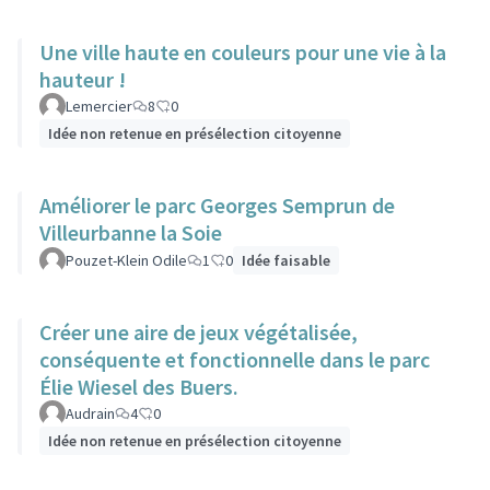
Une ville haute en couleurs pour une vie à la
hauteur !
Lemercier
8
0
Idée non retenue en présélection citoyenne
Améliorer le parc Georges Semprun de
Villeurbanne la Soie
Pouzet-Klein Odile
1
0
Idée faisable
Créer une aire de jeux végétalisée,
conséquente et fonctionnelle dans le parc
Élie Wiesel des Buers.
Audrain
4
0
Idée non retenue en présélection citoyenne