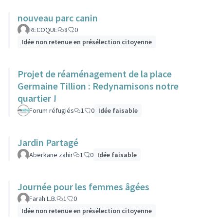
nouveau parc canin
RECOQUE
8
0
Idée non retenue en présélection citoyenne
Projet de réaménagement de la place
Germaine Tillion : Redynamisons notre
quartier !
Forum réfugiés
1
0
Idée faisable
Jardin Partagé
Aberkane zahir
1
0
Idée faisable
Journée pour les femmes âgées
Farah L.B.
1
0
Idée non retenue en présélection citoyenne