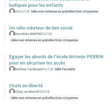
ludiques pour les enfants
Yu
1
0
Idée non retenue en présélection citoyenne
Un vélo créateur de lien social
Dorothée MARTIN
1
0
Idée non retenue en présélection citoyenne
Egayer les abords de l'école Antonin PERRIN
pour en sécuriser les accès
Noémie Cardinuad
1
0
Idée faisable
Chats en liberté
Chats en liberté
2
0
Idée non retenue en présélection citoyenne