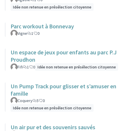
Idée non retenue en présélection citoyenne
Parc workout à Bonnevay
Vigne
1
0
Un espace de jeux pour enfants au parc P.J
Proudhon
Fifi
1
0
Idée non retenue en présélection citoyenne
Un Pump Track pour glisser et s’amuser en
famille
Coquery
5
0
Idée non retenue en présélection citoyenne
Un air pur et des souvenirs sauvés