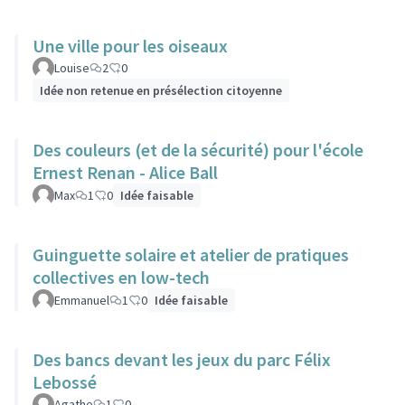
Une ville pour les oiseaux
Louise
2
0
Idée non retenue en présélection citoyenne
Des couleurs (et de la sécurité) pour l'école
Ernest Renan - Alice Ball
Max
1
0
Idée faisable
Guinguette solaire et atelier de pratiques
collectives en low-tech
Emmanuel
1
0
Idée faisable
Des bancs devant les jeux du parc Félix
Lebossé
Agathe
1
0