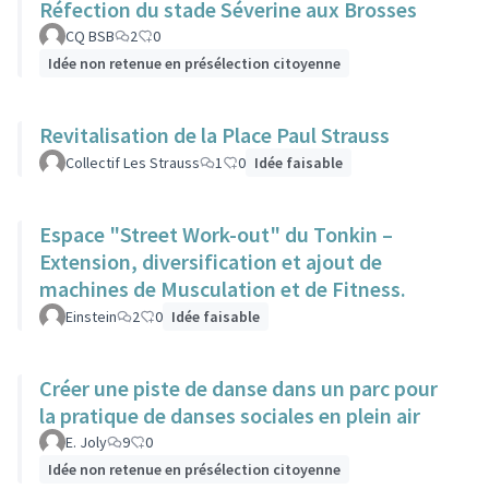
Réfection du stade Séverine aux Brosses
CQ BSB
2
0
Idée non retenue en présélection citoyenne
Revitalisation de la Place Paul Strauss
Collectif Les Strauss
1
0
Idée faisable
Espace "Street Work-out" du Tonkin –
Extension, diversification et ajout de
machines de Musculation et de Fitness.
Einstein
2
0
Idée faisable
Créer une piste de danse dans un parc pour
la pratique de danses sociales en plein air
E. Joly
9
0
Idée non retenue en présélection citoyenne