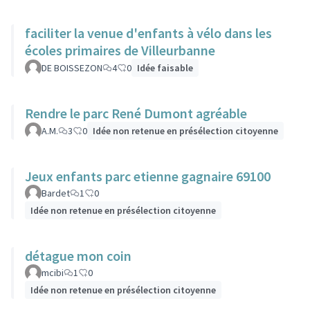
faciliter la venue d'enfants à vélo dans les
écoles primaires de Villeurbanne
DE BOISSEZON
4
0
Idée faisable
Rendre le parc René Dumont agréable
A.M.
3
0
Idée non retenue en présélection citoyenne
Jeux enfants parc etienne gagnaire 69100
Bardet
1
0
Idée non retenue en présélection citoyenne
détague mon coin
mcibi
1
0
Idée non retenue en présélection citoyenne