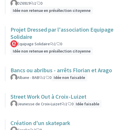
DZ6919
1
0
Idée non retenue en présélection citoyenne
Projet Dressed par l'association Equipage
Solidaire
Equipage Solidaire
1
0
Idée non retenue en présélection citoyenne
Bancs ou abribus - arrêts Florian et Arago
Albane - BAB
1
0
Idée non faisable
Street Work Out à Croix-Luizet
Jeunesse de Croix-Luizet
1
0
Idée faisable
Création d'un skatepark