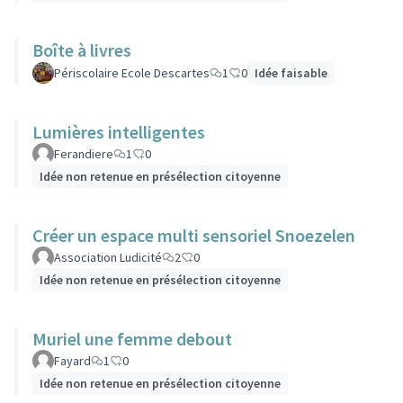
Boîte à livres
Périscolaire Ecole Descartes
1
0
Idée faisable
Lumières intelligentes
Ferandiere
1
0
Idée non retenue en présélection citoyenne
Créer un espace multi sensoriel Snoezelen
Association Ludicité
2
0
Idée non retenue en présélection citoyenne
Muriel une femme debout
Fayard
1
0
Idée non retenue en présélection citoyenne