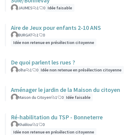
Soie/Bonnevay
JAUMES
1
0
Idée faisable
Aire de Jeux pour enfants 2-10 ANS
BURGAT
1
0
Idée non retenue en présélection citoyenne
De quoi parlent les rues ?
olha
1
0
Idée non retenue en présélection citoyenne
Aménager le jardin de la Maison du citoyen
Maison du Citoyen
1
0
Idée faisable
Ré-habilitation du TSP - Bonneterre
Khalilou
1
0
Idée non retenue en présélection citoyenne