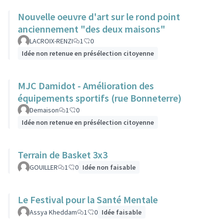
Nouvelle oeuvre d'art sur le rond point
anciennement "des deux maisons"
LACROIX-RENZI
1
0
Idée non retenue en présélection citoyenne
MJC Damidot - Amélioration des
équipements sportifs (rue Bonneterre)
Demaison
1
0
Idée non retenue en présélection citoyenne
Terrain de Basket 3x3
GOUILLER
1
0
Idée non faisable
Le Festival pour la Santé Mentale
Assya Kheddam
1
0
Idée faisable