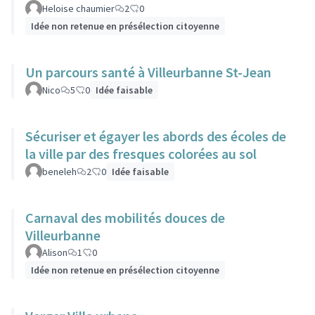
Heloise chaumier
2
0
Idée non retenue en présélection citoyenne
Un parcours santé à Villeurbanne St-Jean
Nico
5
0
Idée faisable
Sécuriser et égayer les abords des écoles de
la ville par des fresques colorées au sol
beneleh
2
0
Idée faisable
Carnaval des mobilités douces de
Villeurbanne
Alison
1
0
Idée non retenue en présélection citoyenne