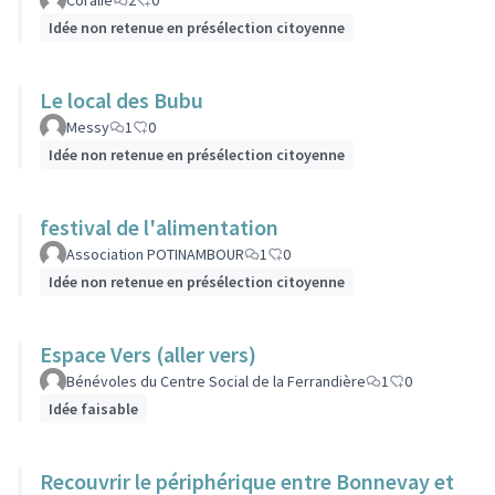
Coralie
2
0
Idée non retenue en présélection citoyenne
Le local des Bubu
Messy
1
0
Idée non retenue en présélection citoyenne
festival de l'alimentation
Association POTINAMBOUR
1
0
Idée non retenue en présélection citoyenne
Espace Vers (aller vers)
Bénévoles du Centre Social de la Ferrandière
1
0
Idée faisable
Recouvrir le périphérique entre Bonnevay et