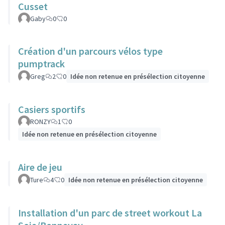
Cusset
Gaby
0
0
Création d'un parcours vélos type
pumptrack
Greg
2
0
Idée non retenue en présélection citoyenne
Casiers sportifs
RONZY
1
0
Idée non retenue en présélection citoyenne
Aire de jeu
Ture
4
0
Idée non retenue en présélection citoyenne
Installation d'un parc de street workout La