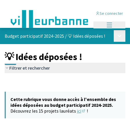
Se connecter
Menu princi
Menu p
Budget participatif 2024-2025
/
💡 Idées déposées !
💡 Idées déposées !
Filtrer et rechercher
Cette rubrique vous donne accès à l'ensemble des
idées déposées au budget participatif 2024-2025.
Découvrez les 15 projets lauréats
ici
!
(S'ouvre dans un nouvel 