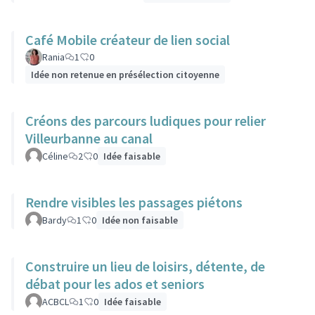
Café Mobile créateur de lien social
Rania
1
0
Idée non retenue en présélection citoyenne
Créons des parcours ludiques pour relier
Villeurbanne au canal
Céline
2
0
Idée faisable
Rendre visibles les passages piétons
Bardy
1
0
Idée non faisable
Construire un lieu de loisirs, détente, de
débat pour les ados et seniors
ACBCL
1
0
Idée faisable