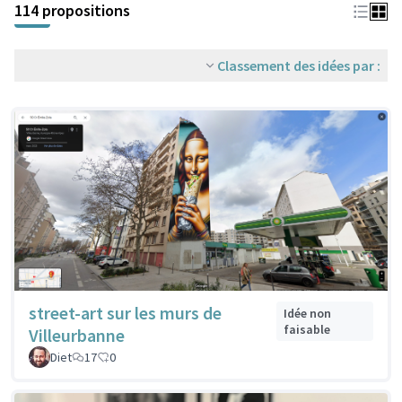
114 propositions
Classement des idées par :
street-art sur les murs de
Idée non
faisable
Villeurbanne
Diet
17
0