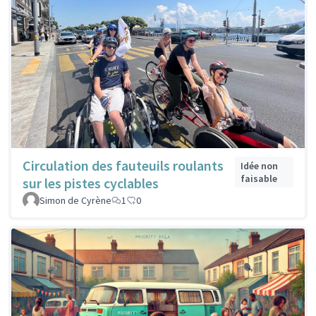
Circulation des fauteuils roulants
Idée non
faisable
sur les pistes cyclables
Simon de Cyrène
1
0