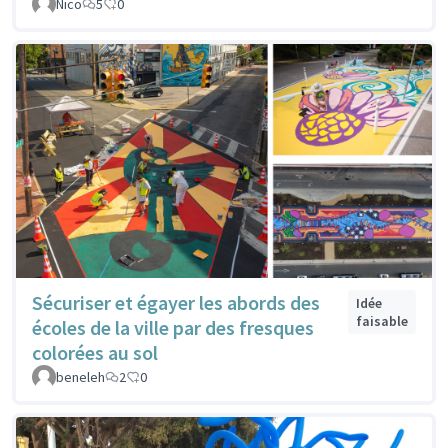
Nico
5
0
Sécuriser et égayer les abords des
Idée
faisable
écoles de la ville par des fresques
colorées au sol
beneleh
2
0