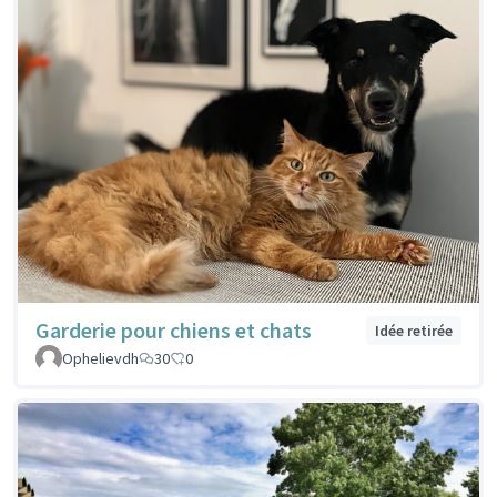
Garderie pour chiens et chats
Idée retirée
Ophelievdh
30
0