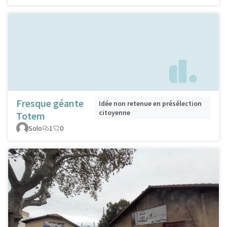
Fresque géante
Idée non retenue en présélection
citoyenne
Totem
Solo
1
0