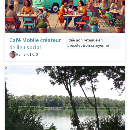
Café Mobile créateur
Idée non retenue en
présélection citoyenne
de lien social
Rania
1
0