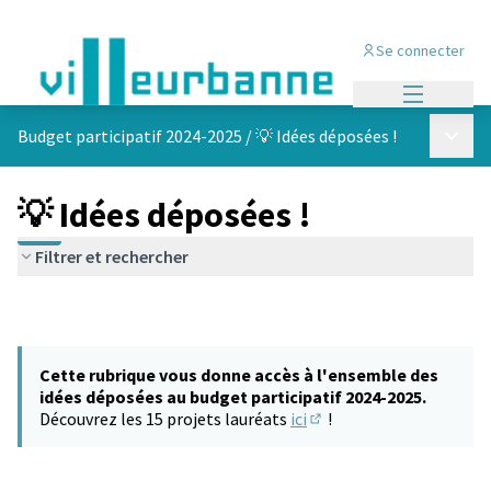
Se connecter
Menu princi
Menu p
Budget participatif 2024-2025
/
💡 Idées déposées !
💡 Idées déposées !
Filtrer et rechercher
Cette rubrique vous donne accès à l'ensemble des
idées déposées au budget participatif 2024-2025.
Découvrez les 15 projets lauréats
ici
!
(S'ouvre dans un nouvel 