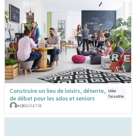
Construire un lieu de loisirs, détente,
Idée
faisable
de débat pour les ados et seniors
ACBCL
1
0