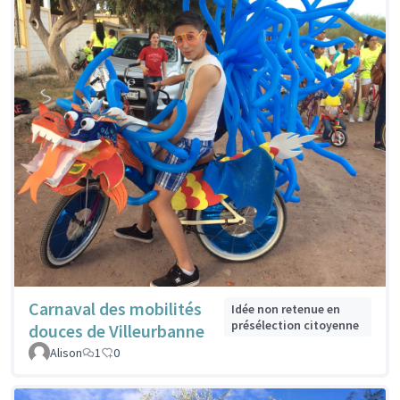
Carnaval des mobilités
Idée non retenue en
présélection citoyenne
douces de Villeurbanne
Alison
1
0