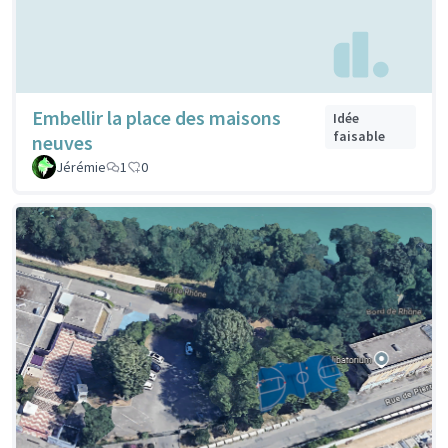
Embellir la place des maisons
Idée
faisable
neuves
Jérémie
1
0