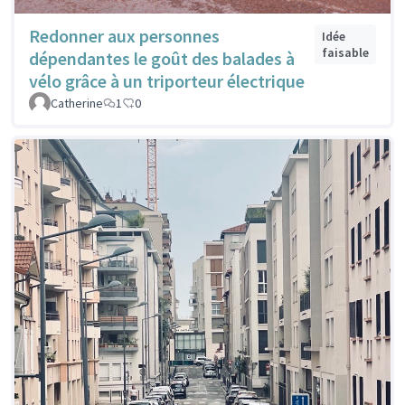
Redonner aux personnes
Idée
faisable
dépendantes le goût des balades à
vélo grâce à un triporteur électrique
Catherine
1
0