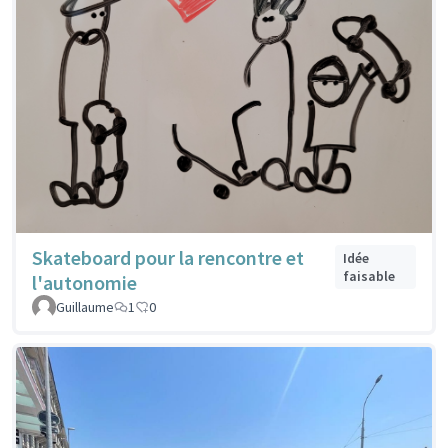
Skateboard pour la rencontre et
Idée
faisable
l'autonomie
Guillaume
1
0