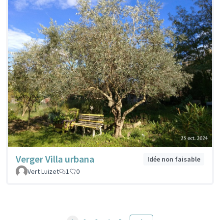
Verger Villa urbana
Idée non faisable
Vert Luizet
1
0