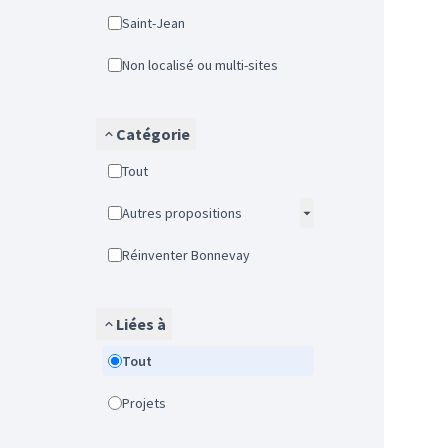
Saint-Jean
Non localisé ou multi-sites
Catégorie
Tout
Autres propositions
Réinventer Bonnevay
Liées à
Tout
Projets