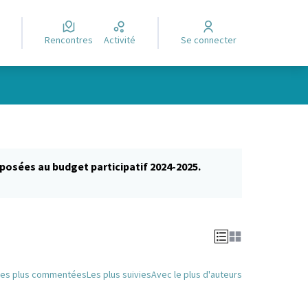
Rencontres
Activité
Se connecter
posées au budget participatif 2024-2025.
glet)
Les plus commentées
Les plus suivies
Avec le plus d'auteurs