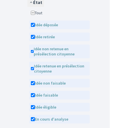
État
Tout
Idée déposée
Idée retirée
Idée non retenue en
présélection citoyenne
Idée retenue en présélection
citoyenne
Idée non faisable
Idée faisable
Idée éligible
En cours d'analyse