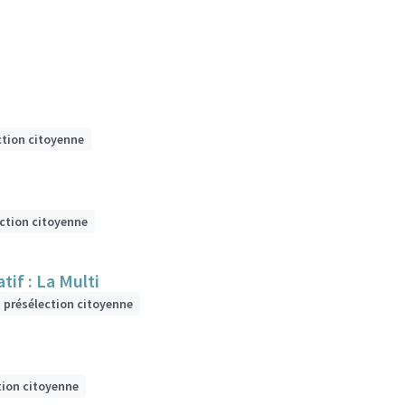
ction citoyenne
ection citoyenne
if : La Multi
n présélection citoyenne
tion citoyenne