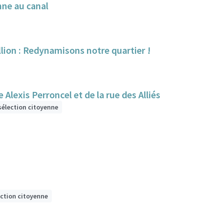
nne au canal
lion : Redynamisons notre quartier !
Alexis Perroncel et de la rue des Alliés
sélection citoyenne
ection citoyenne