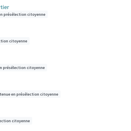
tier
en présélection citoyenne
ction citoyenne
n présélection citoyenne
etenue en présélection citoyenne
ection citoyenne