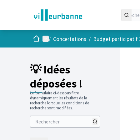
Accueil
Menu principal
/
Concertations
/
Budget participatif
💡 Idées
déposées !
Le formulaire ci-dessous filtre
dynamiquement les résultats de la
recherche lorsque les conditions de
recherche sont modifiées.