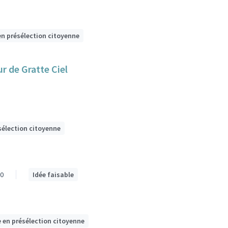
en présélection citoyenne
r de Gratte Ciel
sélection citoyenne
0
Idée faisable
e en présélection citoyenne