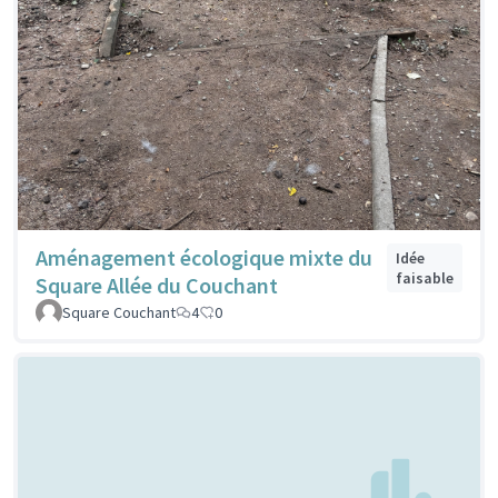
Aménagement écologique mixte du
Idée
faisable
Square Allée du Couchant
Square Couchant
4
0