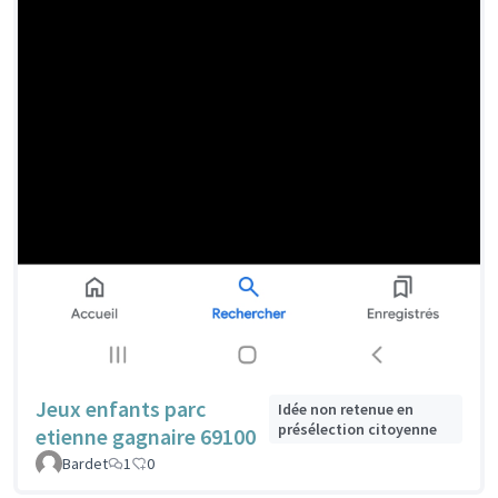
Jeux enfants parc
Idée non retenue en
présélection citoyenne
etienne gagnaire 69100
Bardet
1
0