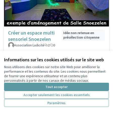
Créer un espace multi
Idée non retenue en
présélection citoyenne
sensoriel Snoezelen
Association Ludicité
2
0
Informations sur les cookies utilisés sur le site web
Nous utilisons des cookies sur notre site Web pour améliorer la
performance et les contenus du site. Les cookies nous permettent
de fournir une expérience utilisateur et un contenu plus
personnalisés à partir de nos canaux de médias sociaux.
Tout accepter
Accepter seulement les cookies essentiels
Paramètres