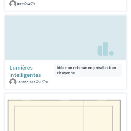
Ture
4
0
Lumières
Idée non retenue en présélection
citoyenne
intelligentes
Ferandiere
1
0