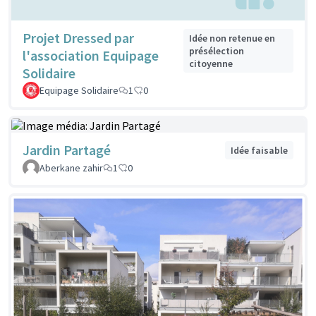
Projet Dressed par
Idée non retenue en
présélection
l'association Equipage
citoyenne
Solidaire
Equipage Solidaire
1
0
Jardin Partagé
Idée faisable
Aberkane zahir
1
0