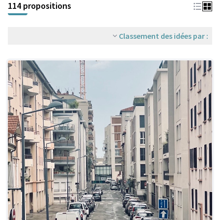
114 propositions
Classement des idées par :