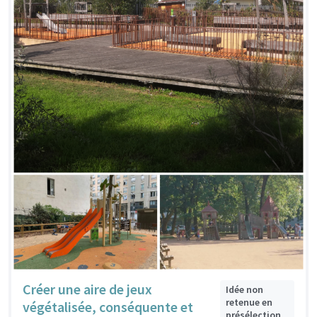
Créer une aire de jeux
Idée non
retenue en
végétalisée, conséquente et
présélection