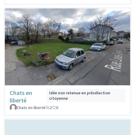
Chats en
Idée non retenue en présélection
citoyenne
liberté
Chats en liberté
2
0