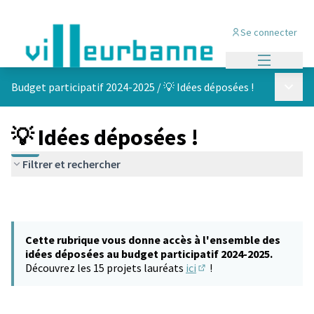
Se connecter
Menu princi
Menu p
Budget participatif 2024-2025
/
💡 Idées déposées !
💡 Idées déposées !
Filtrer et rechercher
Cette rubrique vous donne accès à l'ensemble des
idées déposées au budget participatif 2024-2025.
Découvrez les 15 projets lauréats
ici
!
(S'ouvre dans un nouvel 