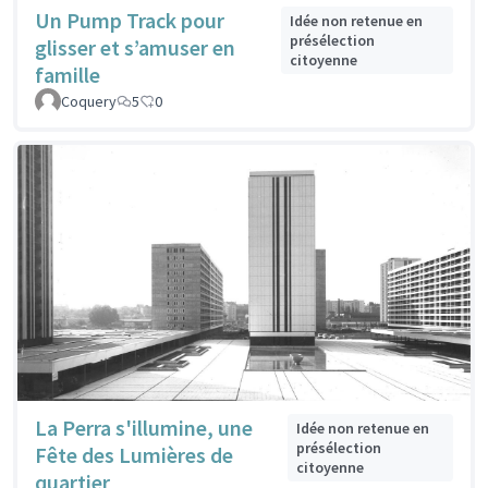
Un Pump Track pour
Idée non retenue en
présélection
glisser et s’amuser en
citoyenne
famille
Coquery
5
0
La Perra s'illumine, une
Idée non retenue en
présélection
Fête des Lumières de
citoyenne
quartier