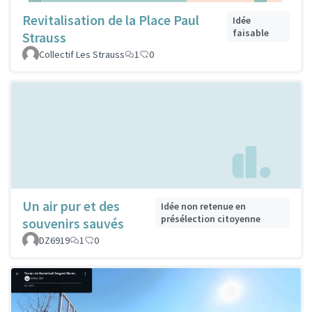
Revitalisation de la Place Paul
Idée
faisable
Strauss
Collectif Les Strauss
1
0
Un air pur et des
Idée non retenue en
présélection citoyenne
souvenirs sauvés
DZ6919
1
0