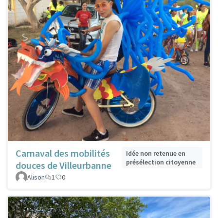
Carnaval des mobilités
Idée non retenue en
présélection citoyenne
douces de Villeurbanne
Alison
1
0