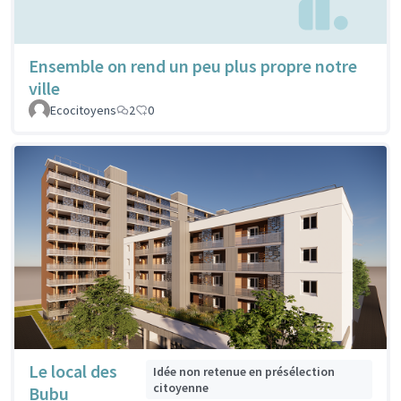
Ensemble on rend un peu plus propre notre
ville
Ecocitoyens
2
0
Le local des
Idée non retenue en présélection
citoyenne
Bubu