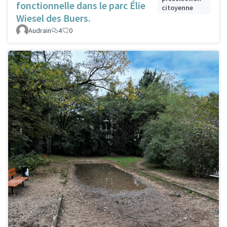
fonctionnelle dans le parc Élie
citoyenne
Wiesel des Buers.
Audrain
4
0