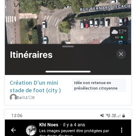
Création D’un mini
Idée non retenue en
présélection citoyenne
stade de foot (city )
Da
1
0