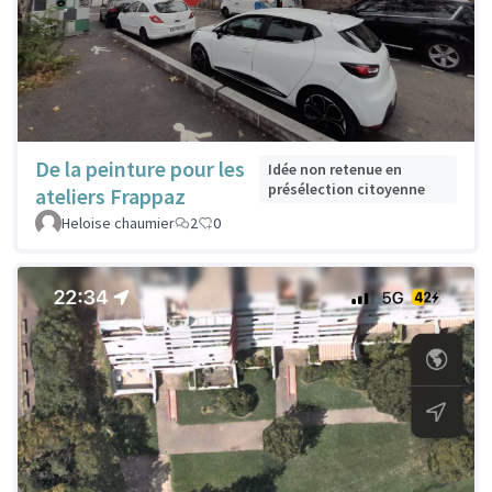
De la peinture pour les
Idée non retenue en
présélection citoyenne
ateliers Frappaz
Heloise chaumier
2
0