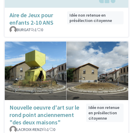
Aire de Jeux pour
Idée non retenue en
présélection citoyenne
enfants 2-10 ANS
BURGAT
1
0
Nouvelle oeuvre d'art sur le
Idée non retenue
en présélection
rond point anciennement
citoyenne
"des deux maisons"
LACROIX-RENZI
1
0