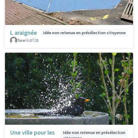
L araignée
Idée non retenue en présélection citoyenne
Ture
3
0
Une ville pour les
Idée non retenue en présélection
citoyenne