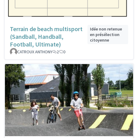
Terrain de beach multisport
Idée non retenue
en présélection
(Sandball, Handball,
citoyenne
Football, Ultimate)
CATROUX ANTHONY
2
0