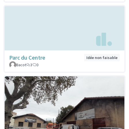
Parc du Centre
Idée non faisable
Bacot
3
0