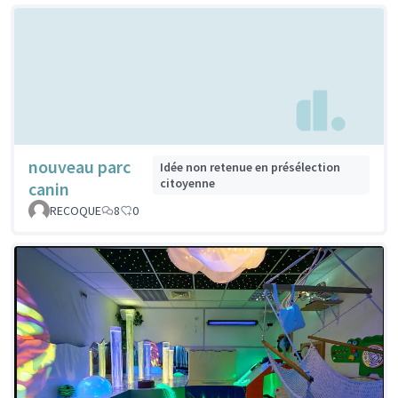
nouveau parc
Idée non retenue en présélection
citoyenne
canin
RECOQUE
8
0