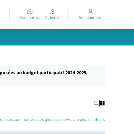
Rencontres
Activité
Se connecter
posées au budget participatif 2024-2025.
glet)
Les plus commentées
Les plus suivies
Avec le plus d'auteurs