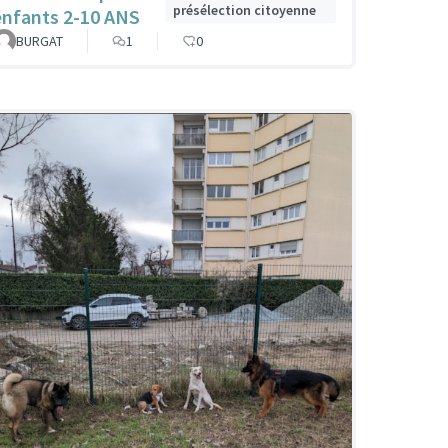
présélection citoyenne
enfants 2-10 ANS
BURGAT
1
0