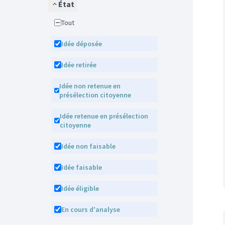
État
Tout
Idée déposée
Idée retirée
Idée non retenue en
présélection citoyenne
Idée retenue en présélection
citoyenne
Idée non faisable
Idée faisable
Idée éligible
En cours d'analyse