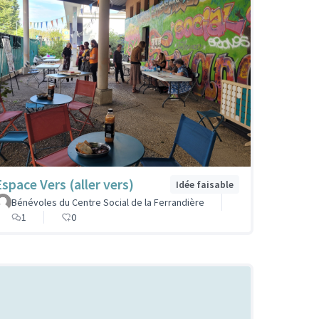
Espace Vers (aller vers)
Idée faisable
Bénévoles du Centre Social de la Ferrandière
1
0