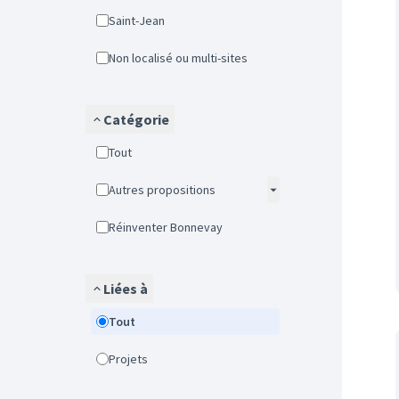
Saint-Jean
Non localisé ou multi-sites
Catégorie
Tout
Autres propositions
Réinventer Bonnevay
Liées à
Tout
Projets