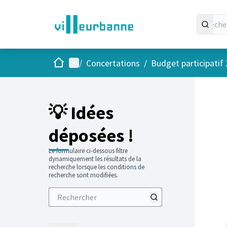
Accueil
Menu principal
/
Concertations
/
Budget participatif
💡 Idées
déposées !
Le formulaire ci-dessous filtre
dynamiquement les résultats de la
recherche lorsque les conditions de
recherche sont modifiées.