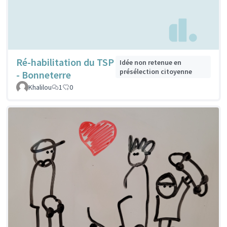
Ré-habilitation du TSP
Idée non retenue en
présélection citoyenne
- Bonneterre
Khalilou
1
0