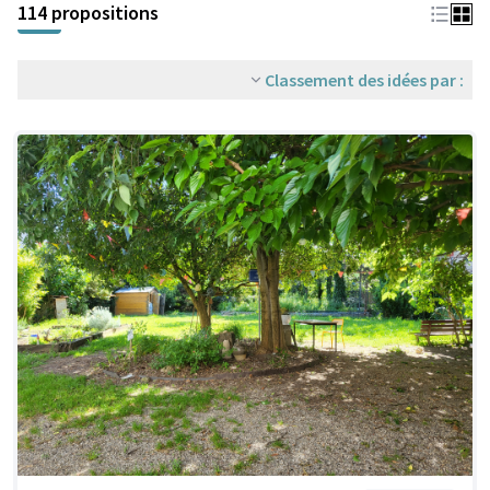
114 propositions
Classement des idées par :