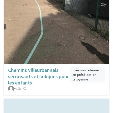
Chemins Villeurbannais
Idée non retenue
en présélection
sécurisants et ludiques pour
citoyenne
les enfants
Yu
1
0