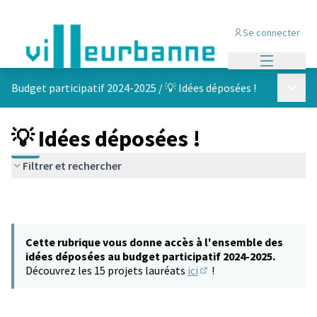
Se connecter
Menu princi
Menu p
Budget participatif 2024-2025
/
💡 Idées déposées !
💡 Idées déposées !
Filtrer et rechercher
Cette rubrique vous donne accès à l'ensemble des
idées déposées au budget participatif 2024-2025.
Découvrez les 15 projets lauréats
ici
!
(S'ouvre dans un nouvel 