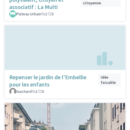
citoyenne
associatif : La Multi
Plateau Urbain
1
0
Repenser le jardin de l'Embellie
Idée
faisable
pour les enfants
Guichard
1
0