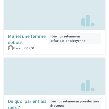
Muriel une femme
Idée non retenue en
présélection citoyenne
debout
Fayard
1
0
De quoi parlent les
Idée non retenue en présélection
citoyenne
rues ?