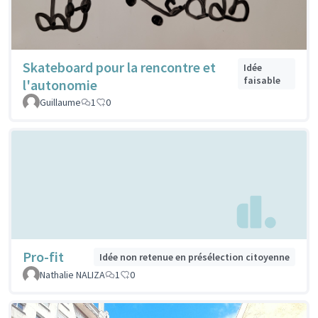
Skateboard pour la rencontre et
Idée
faisable
l'autonomie
Guillaume
1
0
Pro-fit
Idée non retenue en présélection citoyenne
Nathalie NALIZA
1
0