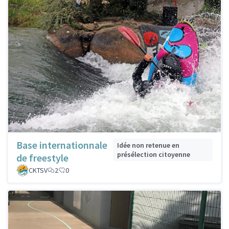
Base internationnale
Idée non retenue en
présélection citoyenne
de freestyle
CKTSV
2
0