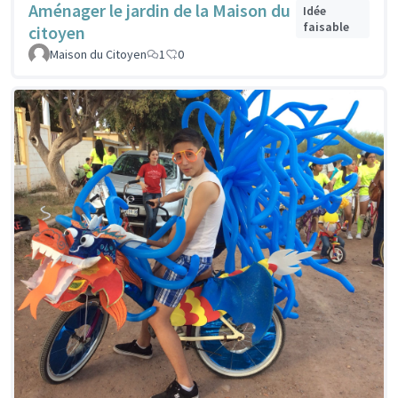
Aménager le jardin de la Maison du
Idée
faisable
citoyen
Maison du Citoyen
1
0