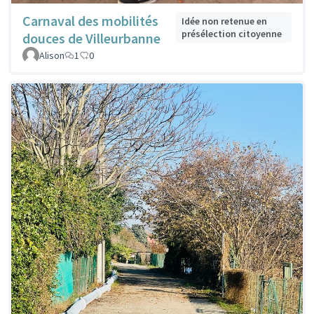
Carnaval des mobilités
Idée non retenue en
présélection citoyenne
douces de Villeurbanne
Alison
1
0